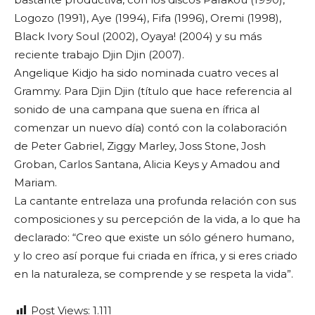
Logozo (1991), Aye (1994), Fifa (1996), Oremi (1998),
Black Ivory Soul (2002), Oyaya! (2004) y su más
reciente trabajo Djin Djin (2007).
Angelique Kidjo ha sido nominada cuatro veces al
Grammy. Para Djin Djin (título que hace referencia al
sonido de una campana que suena en ífrica al
comenzar un nuevo día) contó con la colaboración
de Peter Gabriel, Ziggy Marley, Joss Stone, Josh
Groban, Carlos Santana, Alicia Keys y Amadou and
Mariam.
La cantante entrelaza una profunda relación con sus
composiciones y su percepción de la vida, a lo que ha
declarado: “Creo que existe un sólo género humano,
y lo creo así porque fui criada en ífrica, y si eres criado
en la naturaleza, se comprende y se respeta la vida”.
Post Views:
1.111