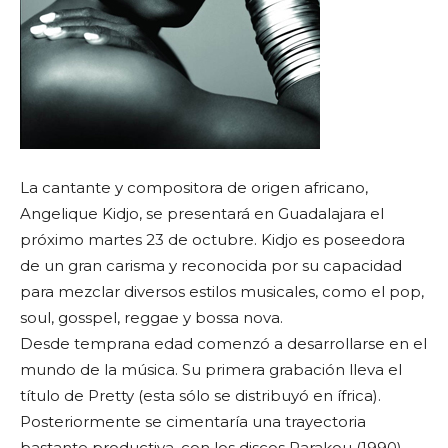
La cantante y compositora de origen africano,
Angelique Kidjo, se presentará en Guadalajara el
próximo martes 23 de octubre. Kidjo es poseedora
de un gran carisma y reconocida por su capacidad
para mezclar diversos estilos musicales, como el pop,
soul, gosspel, reggae y bossa nova.
Desde temprana edad comenzó a desarrollarse en el
mundo de la música. Su primera grabación lleva el
título de Pretty (esta sólo se distribuyó en ífrica).
Posteriormente se cimentaría una trayectoria
bastante productiva, con los discos Parakou (1990),