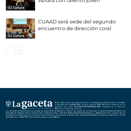
vibrará con talento joven
02 Cultura
CUAAD será sede del segundo
encuentro de dirección coral
02 Cultura