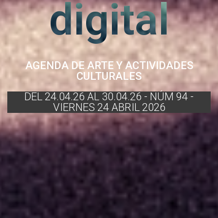
digital
AGENDA DE ARTE Y ACTIVIDADES
CULTURALES
DEL 24.04.26 AL 30.04.26 - NÚM 94 -
VIERNES 24 ABRIL 2026