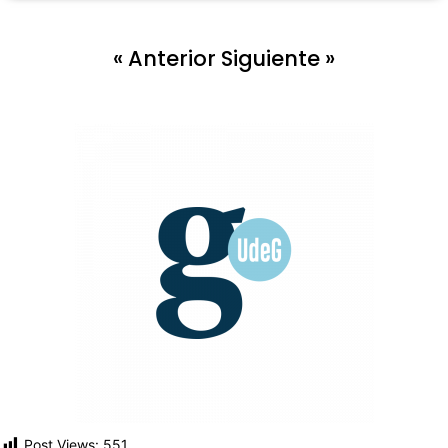
« Anterior
Siguiente »
Post Views:
551