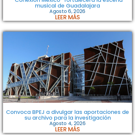
musical de Guadalajara
Agosto 6, 2026
LEER MÁS
Convoca BPEJ a divulgar las aportaciones de
su archivo para la investigación
Agosto 4, 2026
LEER MÁS