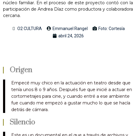
núcleo familiar. En el proceso de este proyecto contó con la
participación de Andrea Díaz como productora y colaboradora
cercana.
O2 CULTURA
Emmanuel Rangel
Foto: Cortesía
abril 24, 2026
Origen
Empecé muy chico en la actuación en teatro desde que
tenía unos 8 o 9 años. Después fue que inicié a actuar en
cortometrajes para cine, y cuando entré a ese ambiente
fue cuando me empezó a gustar mucho lo que se hacía
detrás de cámara.
Silencio
Este es un documental en el que a través de archivos y