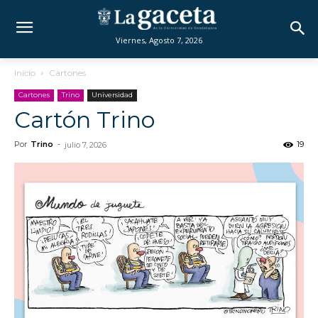
Viernes, Agosto 7, 2026
Inicio
Cartones
Cartones
Trino
Universidad
Cartón Trino
Por
Trino
-
19
julio 7, 2026