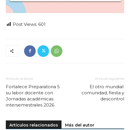
Post Views:
601
Artículo anterior
Artículo siguiente
Fortalece Preparatoria 5
El otro mundial:
su labor docente con
comunidad, fiesta y
Jornadas académicas
descontrol
intersemestrales 2026
Artículos relacionados
Más del autor