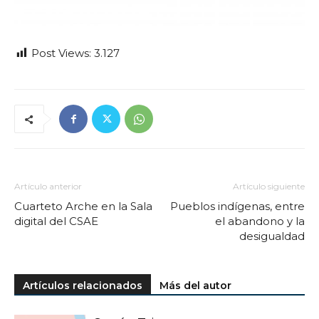
Post Views:
3.127
Artículo anterior
Artículo siguiente
Cuarteto Arche en la Sala
Pueblos indígenas, entre
digital del CSAE
el abandono y la
desigualdad
Artículos relacionados
Más del autor