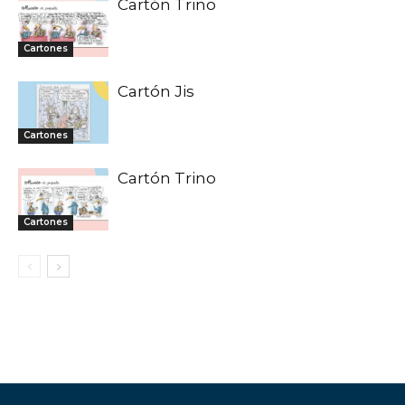
Cartón Trino
Cartones
Cartón Jis
Cartones
Cartón Trino
Cartones