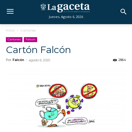
Jueves, Agosto 6, 2026
Inicio
Cartones
Cartones
Falcon
Cartón Falcón
Por
Falcón
-
2864
agosto 6, 2020