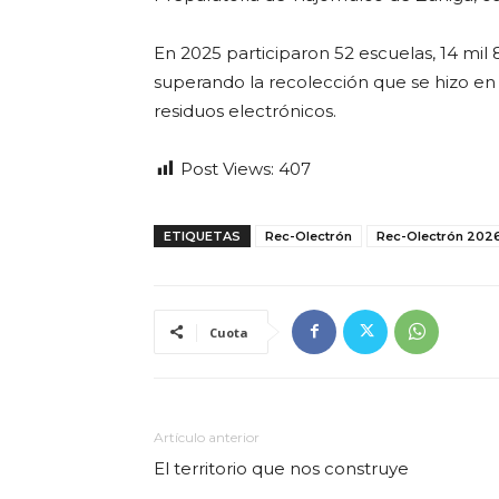
En 2025 participaron 52 escuelas, 14 mil
superando la recolección que se hizo en
residuos electrónicos.
Post Views:
407
ETIQUETAS
Rec-Olectrón
Rec-Olectrón 202
Cuota
Artículo anterior
El territorio que nos construye