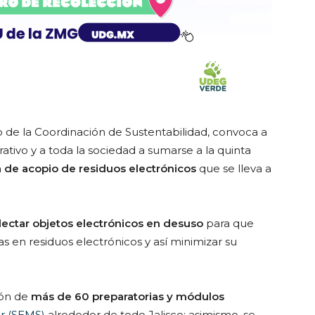
o de la Coordinación de Sustentabilidad, convoca a
ativo y a toda la sociedad a sumarse a la quinta
de acopio de residuos electrónicos
que se lleva a
ectar objetos electrónicos en desuso
para que
as en residuos electrónicos y así minimizar su
ión de
más de 60 preparatorias y módulos
or (SEMS)
alrededor de todo Jalisco; asimismo, se