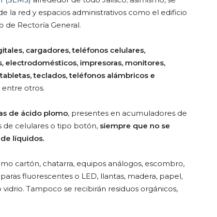
de la red y espacios administrativos como el edificio
io de Rectoría General.
itales, cargadores, teléfonos celulares,
 electrodomésticos, impresoras, monitores,
tabletas, teclados, teléfonos alámbricos e
, entre otros.
ilas de ácido plomo
, presentes en acumuladores de
 de celulares o tipo botón,
siempre que no se
de líquidos.
omo cartón, chatarra, equipos análogos, escombro,
aras fluorescentes o LED, llantas, madera, papel,
 o vidrio. Tampoco se recibirán residuos orgánicos,