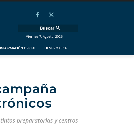
Buscar
Viernes 7, Agosto, 2026
INFORMACIÓN OFICIAL
HEMEROTECA
 campaña
trónicos
tintos preparatorias y centros