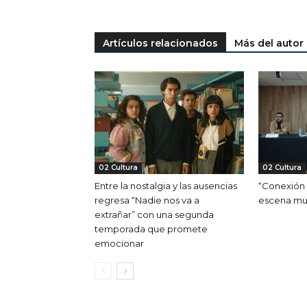
Artículos relacionados
Más del autor
02 Cultura
02 Cultura
Entre la nostalgia y las ausencias
“Conexión 
regresa “Nadie nos va a
escena mus
extrañar” con una segunda
temporada que promete
emocionar