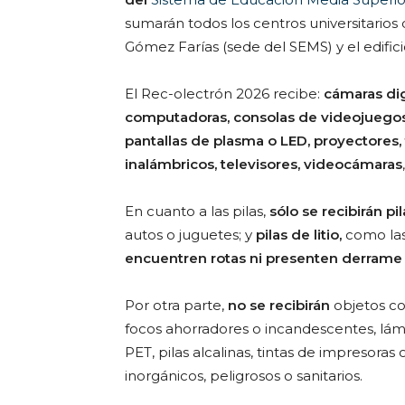
sumarán todos los centros universitarios 
Gómez Farías (sede del SEMS) y el edific
El Rec-olectrón 2026 recibe:
cámaras dig
computadoras, consolas de videojuegos,
pantallas de plasma o LED, proyectores, 
inalámbricos, televisores, videocámaras
En cuanto a las pilas,
sólo se recibirán p
autos o juguetes; y
pilas de litio,
como las
encuentren rotas ni presenten derrame 
Por otra parte,
no se recibirán
objetos c
focos ahorradores o incandescentes, lámp
PET, pilas alcalinas, tintas de impresoras
inorgánicos, peligrosos o sanitarios.