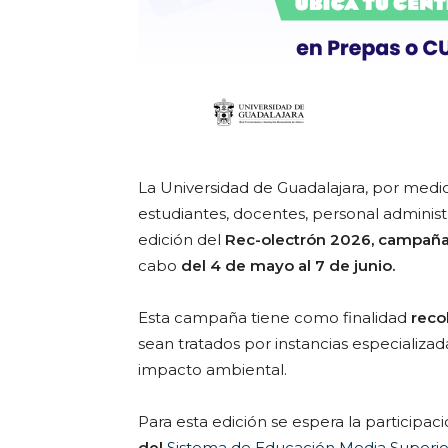
La Universidad de Guadalajara, por medi
estudiantes, docentes, personal administr
edición del
Rec-olectrón 2026, campaña 
cabo
del 4 de mayo al 7 de junio.
Esta campaña tiene como finalidad
recol
sean tratados por instancias especializad
impacto ambiental.
Para esta edición se espera la participac
del
Sistema de Educación Media Superi