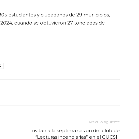
 805 estudiantes y ciudadanos de 29 municipios,
 2024, cuando se obtuvieron 27 toneladas de
6
Artículo siguiente
Invitan a la séptima sesión del club de
“Lecturas incendiarias” en el CUCSH