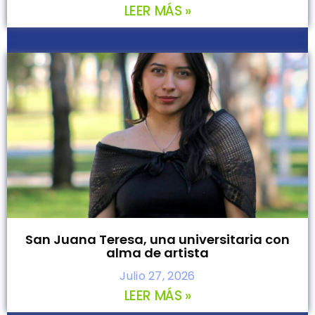
LEER MÁS »
San Juana Teresa, una universitaria con
alma de artista
Julio 27, 2026
LEER MÁS »