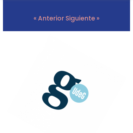
« Anterior
Siguiente »