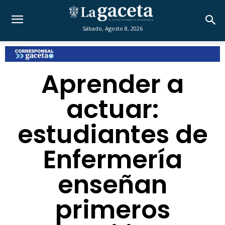
Sábado, Agosto 8, 2026
Aprender a
actuar:
estudiantes de
Enfermería
enseñan
primeros