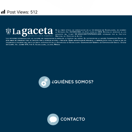
Post Views:
512