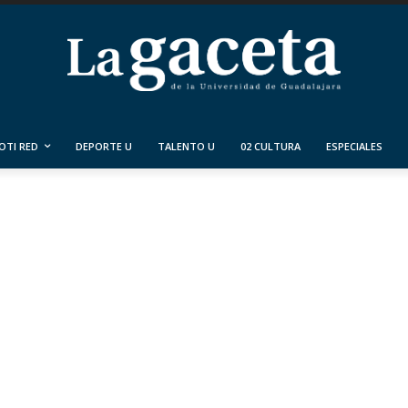
OTI RED
DEPORTE U
TALENTO U
02 CULTURA
ESPECIALES