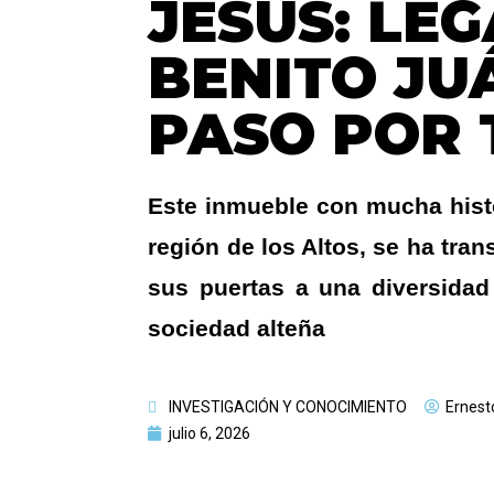
JESÚS: LE
BENITO JU
PASO POR 
Este inmueble con mucha histo
región de los Altos, se ha tran
sus puertas a una diversidad
sociedad alteña
INVESTIGACIÓN Y CONOCIMIENTO
Ernest
julio 6, 2026