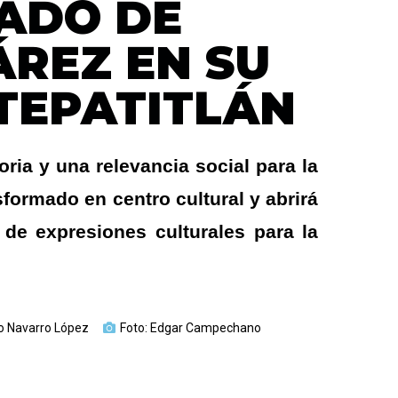
GADO DE
ÁREZ EN SU
TEPATITLÁN
ria y una relevancia social para la
sformado en centro cultural y abrirá
 de expresiones culturales para la
o Navarro López
Foto: Edgar Campechano