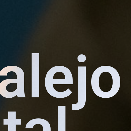
alejo
tal