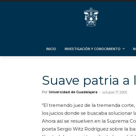
INICIO
INVESTIGACIÓN Y CONOCIMIENTO
N
Suave patria a 
Por
Universidad de Guadalajara
-
octubre 17, 2005
“El tremendo juez de la tremenda corte,
los juicios donde se buscaba solucionar la
Ahora así se resuelven en la Suprema Cort
poeta Sergio Witz Rodríguez sobre la band