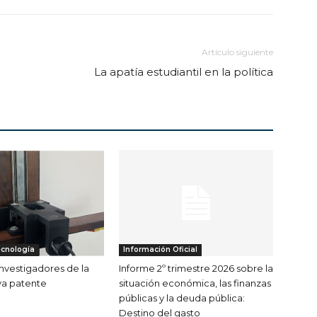
Artículo siguiente
La apatía estudiantil en la política
ecnología
Información Oficial
nvestigadores de la
Informe 2º trimestre 2026 sobre la
a patente
situación económica, las finanzas
públicas y la deuda pública:
Destino del gasto