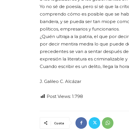
Yo no sé de poesía, pero sí sé que la críti
comprendo cómo es posible que se hable d
bandera, y se pueda ser tan miope como pa
políticos, empresarios y funcionarios.
¿Quién ultraja a la patria, el que por dec
por decir mentira medra lo que puede d
precedentes se van a sentar después de 
expresión la literatura es criminalizable y
Cuando escribir es un delito, llega la hor
J. Galileo C. Alcázar
Post Views:
1.798
Cuota