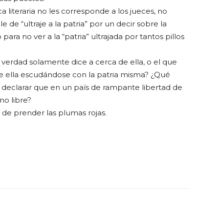
ca literaria no les corresponde a los jueces, no
e “ultraje a la patria” por un decir sobre la
ra no ver a la “patria” ultrajada por tantos pillos
ir verdad solamente dice a cerca de ella, o el que
e ella escudándose con la patria misma? ¿Qué
declarar que en un país de rampante libertad de
 no libre?
a de prender las plumas rojas.