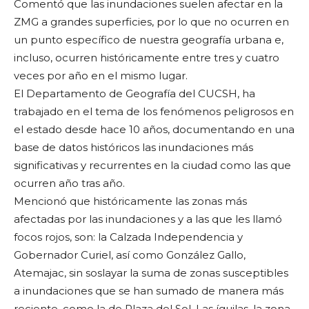
Comentó que las inundaciones suelen afectar en la
ZMG a grandes superficies, por lo que no ocurren en
un punto específico de nuestra geografía urbana e,
incluso, ocurren históricamente entre tres y cuatro
veces por año en el mismo lugar.
El Departamento de Geografía del CUCSH, ha
trabajado en el tema de los fenómenos peligrosos en
el estado desde hace 10 años, documentando en una
base de datos históricos las inundaciones más
significativas y recurrentes en la ciudad como las que
ocurren año tras año.
Mencionó que históricamente las zonas más
afectadas por las inundaciones y a las que les llamó
focos rojos, son: la Calzada Independencia y
Gobernador Curiel, así como González Gallo,
Atemajac, sin soslayar la suma de zonas susceptibles
a inundaciones que se han sumado de manera más
reciente, como la de Plaza del Sol, Las íguilas, la zona