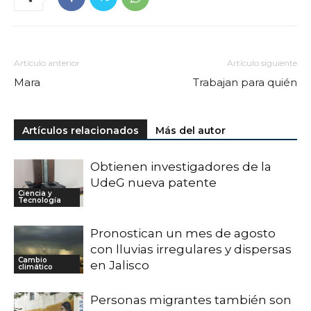
Artículo anterior
Artículo siguiente
Mara
Trabajan para quién
Artículos relacionados
Más del autor
Obtienen investigadores de la
UdeG nueva patente
Ciencia y
Tecnología
Pronostican un mes de agosto
con lluvias irregulares y dispersas
Cambio
en Jalisco
climático
Personas migrantes también son