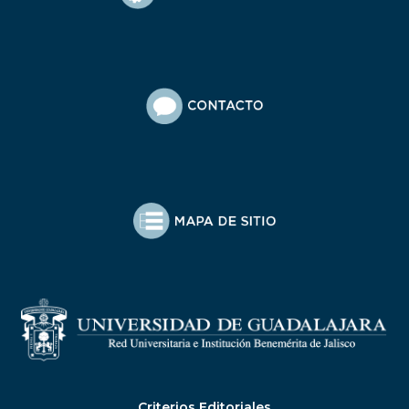
Criterios Editoriales