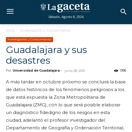
Sábado, Agosto 8, 2026
Inicio
Investigación y Conocimiento
Investigación y Conocimiento
Guadalajara y sus
desastres
Por
Universidad de Guadalajara
-
1396
junio 28, 2010
A más tardar en octubre próximo se concluirá la base
de datos históricos de los fenómenos peligrosos a los
que está expuesta la Zona Metropolitana de
Guadalajara (ZMG), con lo que será posible elaborar
un diagnóstico fidedigno de los riesgos en esta
ciudad, adelantó el profesor investigador del
Departamento de Geografía y Ordenación Territorial,