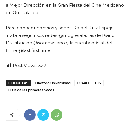
a Mejor Dirección en la Gran Fiesta del Cine Mexicano
en Guadalajara.
Para conocer horarios y sedes, Rafael Ruiz Espejo
invita a seguir sus redes @mugrerafa, las de Piano
Distribución @somospiano y la cuenta oficial del
filme @last.first.time
Post Views:
527
ETIQUETAS
Cineforo Universidad
CUAAD
DIS
El fin de las primeras veces