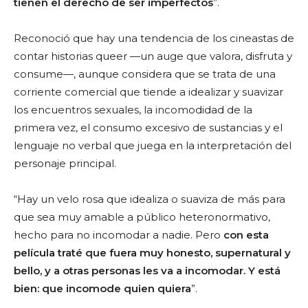
tienen el derecho de ser imperfectos
”.
Reconoció que hay una tendencia de los cineastas de
contar historias queer —un auge que valora, disfruta y
consume—, aunque considera que se trata de una
corriente comercial que tiende a idealizar y suavizar
los encuentros sexuales, la incomodidad de la
primera vez, el consumo excesivo de sustancias y el
lenguaje no verbal que juega en la interpretación del
personaje principal.
“Hay un velo rosa que idealiza o suaviza de más para
que sea muy amable a público heteronormativo,
hecho para no incomodar a nadie. Pero
con esta
película traté que fuera muy honesto, supernatural y
bello, y a otras personas les va a incomodar. Y está
bien: que incomode quien quiera
”.