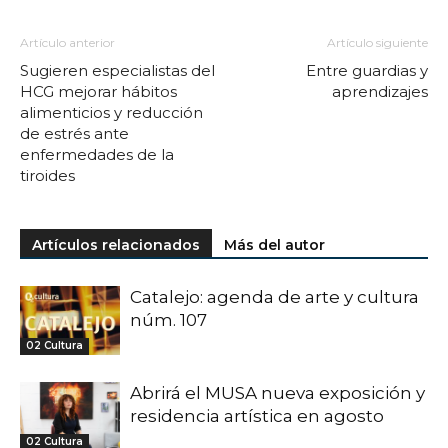
Artículo anterior
Artículo siguiente
Sugieren especialistas del
Entre guardias y
HCG mejorar hábitos
aprendizajes
alimenticios y reducción
de estrés ante
enfermedades de la
tiroides
Artículos relacionados
Más del autor
Catalejo: agenda de arte y cultura
núm. 107
02 Cultura
Abrirá el MUSA nueva exposición y
residencia artística en agosto
02 Cultura