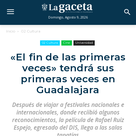
Domingo, Agosto 9, 2026
Inicio
02 Cultura
02 Cultura
Cine
Universidad
«El fin de las primeras
veces» tendrá sus
primeras veces en
Guadalajara
Después de viajar a festivales nacionales e
internacionales, donde reciibió algunos
reconocimientos, la película de Rafael Ruiz
Espejo, egresado del DIS, llega a las salas
tapatías