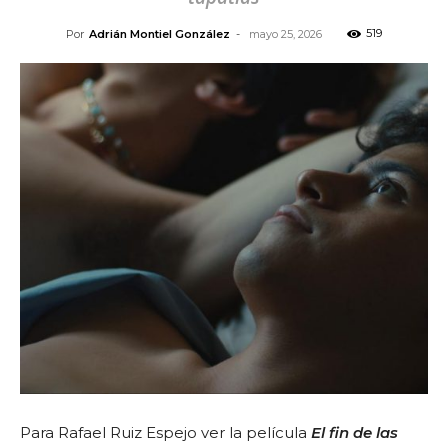
519
Por
Adrián Montiel González
-
mayo 25, 2026
Para Rafael Ruiz Espejo ver la película
El fin de las