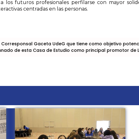
a los futuros profesionales perfilarse con mayor solid
teractivas centradas en las personas.
 Corresponsal Gaceta UdeG que tiene como objetivo potencia
lumnado de esta Casa de Estudio como principal promotor de 