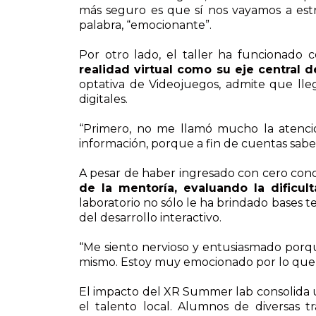
más seguro es que sí nos vayamos a estr
palabra, “emocionante”.
Por otro lado, el taller ha funcionado
realidad virtual como su eje central d
optativa de Videojuegos, admite que lle
digitales.
“Primero, no me llamó mucho la atenci
información, porque a fin de cuentas sabe
A pesar de haber ingresado con cero cono
de la mentoría, evaluando la dificu
laboratorio no sólo le ha brindado bases t
del desarrollo interactivo.
“Me siento nervioso y entusiasmado porqu
mismo. Estoy muy emocionado por lo que vi
El impacto del XR Summer lab consolida u
el talento local. Alumnos de diversas tr