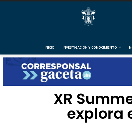
INICIO
INVESTIGACIÓN Y CONOCIMIENTO
N
XR Summer
explora 