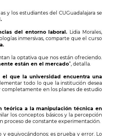
las y los estudiantes del CUGuadalajara se
.
cias del entorno laboral.
Lidia Morales,
ologías inmersivas, comparte que el curso
a.
n la optativa que nos están ofreciendo.
mente están en el mercado
”, detalla.
el que la universidad encuentra una
lementar todo lo que la institución desea
rir completamente en los planes de estudio
n teórica a la manipulación técnica en
lar los conceptos básicos y la percepción
 un proceso de constante experimentación.
o y equivocándonos; es prueba y error. Lo