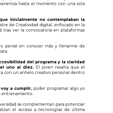
xperiencia hasta el momento con una sola
 que inicialmente no contemplaban la
stre de Creatividad digital, enfocado en la
 tras ver la convocatoria en plataformas
ero pensé en conocer más y llenarme de
ata.
ccesibilidad del programa y la claridad
del uno al diez.
El joven resalta que el
cta con un anhelo creativo personal dentro
 voy a cumplir,
poder programar algo yo
de entrenamiento.
niversidad se complementan para potenciar
ralizan el acceso a tecnologías de última