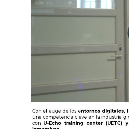
Con el auge de los e
ntornos digitales, 
una competencia clave en la industria glo
con
U-Echo training center (UETC) y