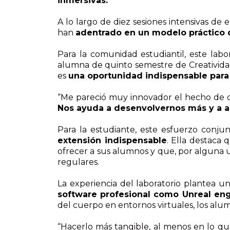
inmersivas.
A lo largo de diez sesiones intensivas de
han
adentrado en un modelo práctico qu
Para la comunidad estudiantil, este labo
alumna de quinto semestre de Creatividad
es
una oportunidad indispensable para 
“Me pareció muy innovador el hecho de 
Nos ayuda a desenvolvernos más y a a
Para la estudiante, este esfuerzo conj
extensión indispensable
. Ella destaca
ofrecer a sus alumnos y que, por alguna u
regulares.
La experiencia del laboratorio plantea un
software profesional como Unreal eng
del cuerpo en entornos virtuales, los alu
“Hacerlo más tangible, al menos en lo qu