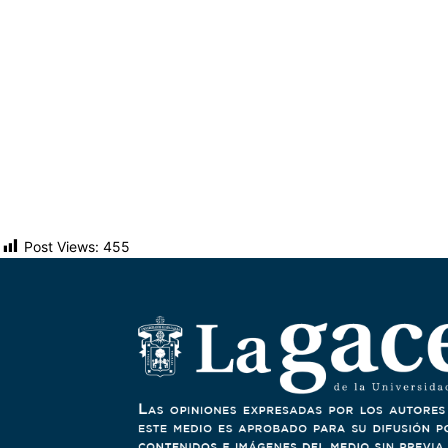
Post Views:
455