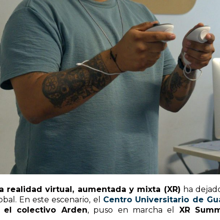
la realidad virtual, aumentada y mixta (XR)
ha dejado
bal. En este escenario, el
Centro Universitario de Gu
 el colectivo Arden
, puso en marcha el
XR Summe