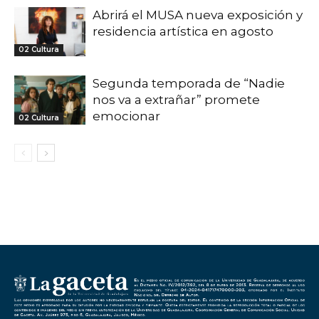
Abrirá el MUSA nueva exposición y
residencia artística en agosto
02 Cultura
Segunda temporada de “Nadie
nos va a extrañar” promete
emocionar
02 Cultura