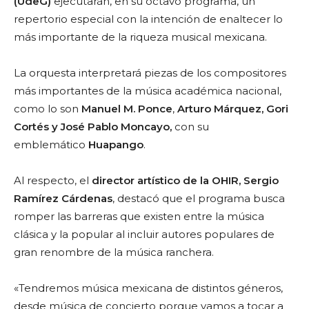
(UdeG)
ejecutarán, en su octavo programa, un
repertorio especial con la intención de enaltecer lo
más importante de la riqueza musical mexicana.
La orquesta interpretará piezas de los compositores
más importantes de la música académica nacional,
como lo son
Manuel M. Ponce
,
Arturo Márquez, Gori
Cortés y José Pablo Moncayo,
con su
emblemático
Huapango
.
Al respecto, el
director artístico de la OHIR,
Sergio
Ramírez Cárdenas
, destacó que el programa busca
romper las barreras que existen entre la música
clásica y la popular al incluir autores populares de
gran renombre de la música ranchera.
«Tendremos música mexicana de distintos géneros,
desde música de concierto porque vamos a tocar a