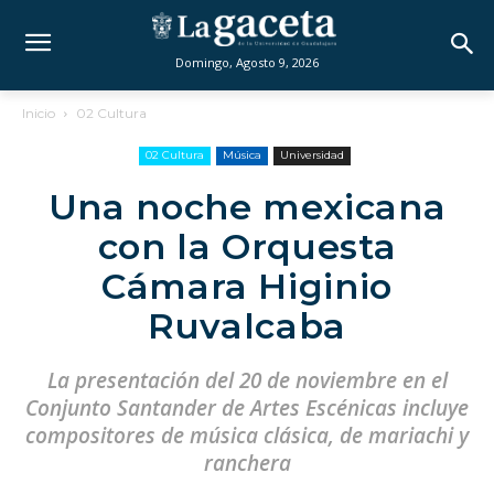
Domingo, Agosto 9, 2026
Inicio
02 Cultura
02 Cultura
Música
Universidad
Una noche mexicana
con la Orquesta
Cámara Higinio
Ruvalcaba
La presentación del 20 de noviembre en el
Conjunto Santander de Artes Escénicas incluye
compositores de música clásica, de mariachi y
ranchera