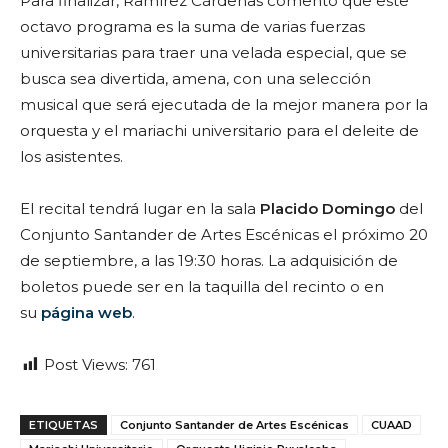
Para finalizar, Ramírez Cárdenas comentó que este
octavo programa es la suma de varias fuerzas
universitarias para traer una velada especial, que se
busca sea divertida, amena, con una selección
musical que será ejecutada de la mejor manera por la
orquesta y el mariachi universitario para el deleite de
los asistentes.
El recital tendrá lugar en la sala
Placido Domingo
del
Conjunto Santander de Artes Escénicas el próximo 20
de septiembre, a las 19:30 horas. La adquisición de
boletos puede ser en la taquilla del recinto o en
su
página web
.
Post Views:
761
ETIQUETAS
Conjunto Santander de Artes Escénicas
CUAAD