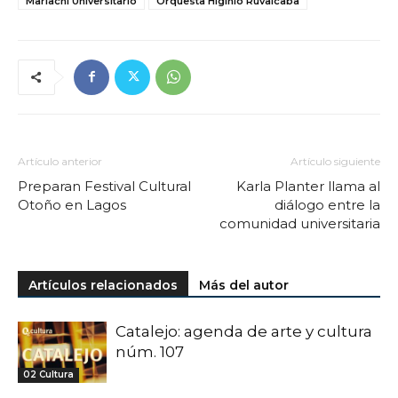
Mariachi Universitario
Orquesta Higinio Ruvalcaba
Artículo anterior
Artículo siguiente
Preparan Festival Cultural
Karla Planter llama al
Otoño en Lagos
diálogo entre la
comunidad universitaria
Artículos relacionados
Más del autor
Catalejo: agenda de arte y cultura
núm. 107
02 Cultura