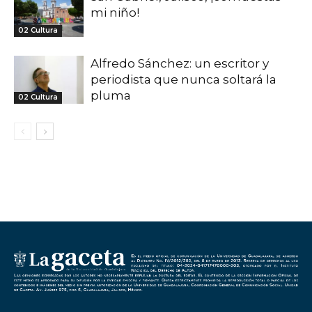
mi niño!
02 Cultura
Alfredo Sánchez: un escritor y
periodista que nunca soltará la
pluma
02 Cultura