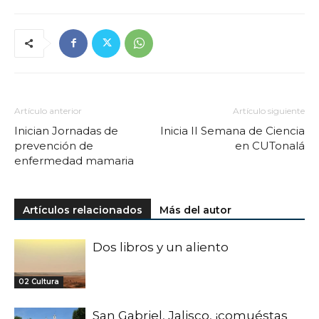
Artículo anterior
Artículo siguiente
Inician Jornadas de
Inicia II Semana de Ciencia
prevención de
en CUTonalá
enfermedad mamaria
Artículos relacionados
Más del autor
Dos libros y un aliento
02 Cultura
San Gabriel, Jalisco, ¡comuéstas