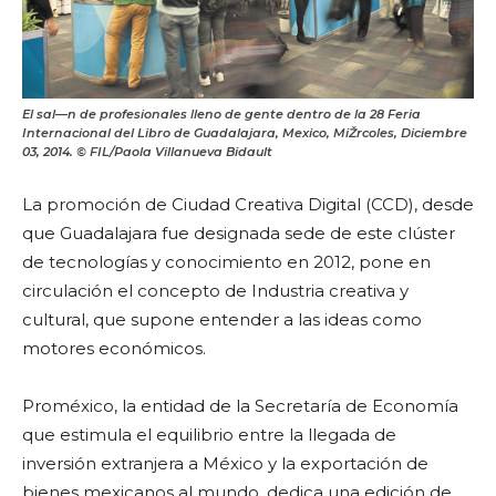
El sal—n de profesionales lleno de gente dentro de la 28 Feria
Internacional del Libro de Guadalajara, Mexico, MiŽrcoles, Diciembre
03, 2014. © FIL/Paola Villanueva Bidault
La promoción de Ciudad Creativa Digital (CCD), desde
que Guadalajara fue designada sede de este clúster
de tecnologías y conocimiento en 2012, pone en
circulación el concepto de Industria creativa y
cultural, que supone entender a las ideas como
motores económicos.
Proméxico, la entidad de la Secretaría de Economía
que estimula el equilibrio entre la llegada de
inversión extranjera a México y la exportación de
bienes mexicanos al mundo, dedica una edición de