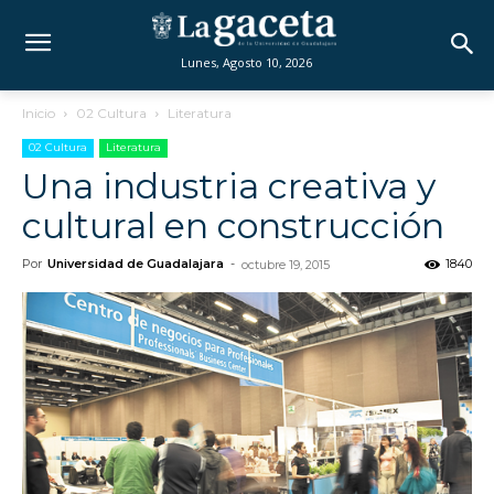
Lunes, Agosto 10, 2026
Inicio
02 Cultura
Literatura
02 Cultura
Literatura
Una industria creativa y
cultural en construcción
Por
Universidad de Guadalajara
-
1840
octubre 19, 2015