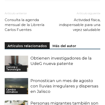
Artículo anterior
Artículo siguiente
Consulta la agenda
Actividad física,
mensual de la Librería
indispensable para una
Carlos Fuentes
vejez saludable
Artículos relacionados
Más del autor
Obtienen investigadores de la
UdeG nueva patente
Ciencia y
Tecnología
Pronostican un mes de agosto
con lluvias irregulares y dispersas
Cambio
en Jalisco
climático
Personas migrantes también son