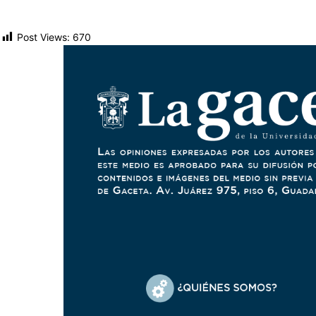
Post Views:
670