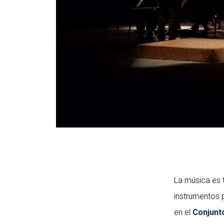
La música es 
instrumentos p
en el
Conjunt