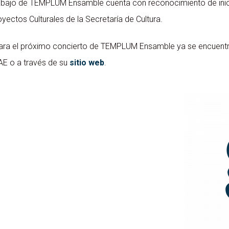
abajo de TEMPLUM Ensamble cuenta con reconocimiento de inic
yectos Culturales de la Secretaría de Cultura.
ara el próximo concierto de TEMPLUM Ensamble ya se encuentran
CAE o a través de su
sitio web
.