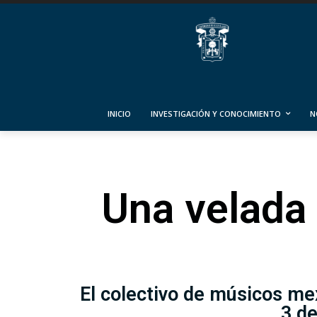
INICIO
INVESTIGACIÓN Y CONOCIMIENTO
N
Una velada
El colectivo de músicos me
3 de