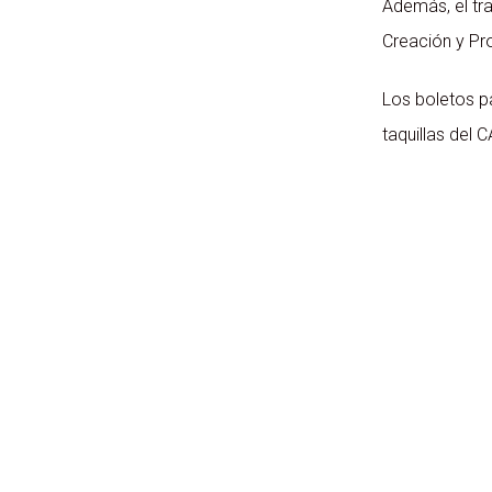
Además, el tr
Creación y Pro
Los boletos p
taquillas del 