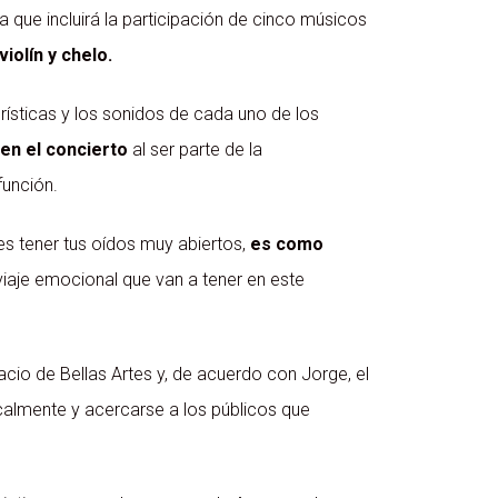
que incluirá la participación de cinco músicos
iolín y chelo.
erísticas y los sonidos de cada uno de los
en el concierto
al ser parte de la
función.
es tener tus oídos muy abiertos,
es como
iaje emocional que van a tener en este
io de Bellas Artes y, de acuerdo con Jorge, el
calmente y acercarse a los públicos que