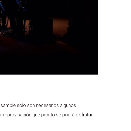
nsamble sólo son necesarios algunos
a improvisación que pronto se podrá disfrutar