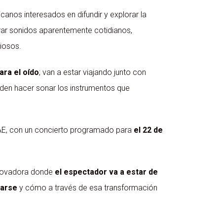
anos interesados en difundir y explorar la
rar sonidos aparentemente cotidianos,
iosos.
ara el oído
; van a estar viajando junto con
eden hacer sonar los instrumentos que
AE, con un concierto programado para
el 22 de
innovadora donde
el espectador va a estar de
marse
y cómo a través de esa transformación