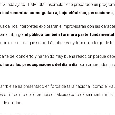
a a Guadalajara, TEMPLUM Ensamble tiene preparado un programa 
 instrumentos como guitarra, bajo eléctrico, percusiones, v
usical, los intérpretes explorarán e improvisarán con las caract
 Sin embargo,
el público también formará parte fundamental 
 con elementos que se podrán observar y tocar a lo largo de la 
s parte del concierto y ha tenido muy buena reacción porque deb
s horas las preocupaciones del día a día
para emprender un v
ble se ha presentado en foros de talla nacional, como el Palac
s otro recinto de referencia en México para experimentar musi
 de calidad.