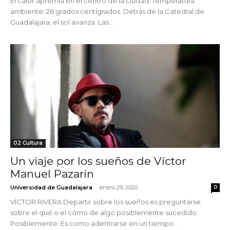
El calor apremia en el centro de la ciudad. Temperatura
ambiente: 26 grados centígrados. Detrás de la Catedral de
Guadalajara, el sol avanza. Las...
02 Cultura
Un viaje por los sueños de Víctor
Manuel Pazarín
-
Universidad de Guadalajara
enero 29, 2020
0
VÍCTOR RIVERA Departir sobre los sueños es preguntarse
sobre el qué o el cómo de algo posiblemente sucedido.
Posiblemente. Es como adentrarse en un tiempo...