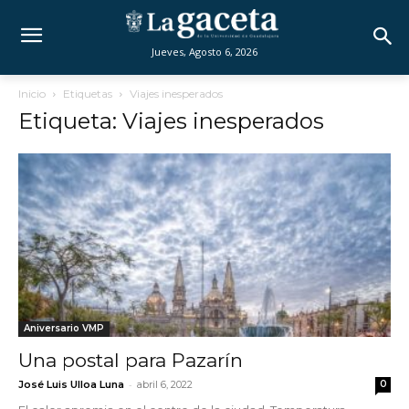
Jueves, Agosto 6, 2026
Inicio
Etiquetas
Viajes inesperados
Etiqueta: Viajes inesperados
Aniversario VMP
Una postal para Pazarín
-
José Luis Ulloa Luna
abril 6, 2022
0