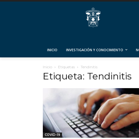
INICIO
INVESTIGACIÓN Y CONOCIMIENTO
N
Inicio
Etiquetas
Tendinitis
Etiqueta: Tendinitis
COVID-19