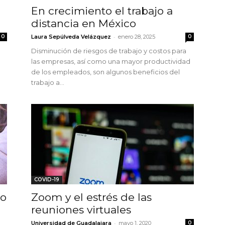
En crecimiento el trabajo a
distancia en México
-
0
Laura Sepúlveda Velázquez
enero 28, 2025
0
Disminución de riesgos de trabajo y costos para
las empresas, así como una mayor productividad
de los empleados, son algunos beneficios del
trabajo a...
COVID-19
do
Zoom y el estrés de las
reuniones virtuales
-
Universidad de Guadalajara
mayo 1, 2020
0