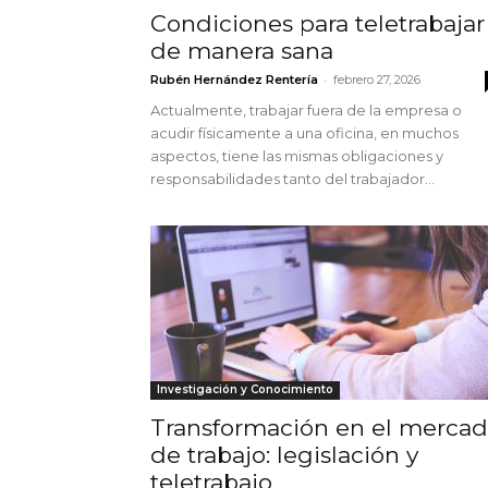
Condiciones para teletrabajar
de manera sana
-
Rubén Hernández Rentería
febrero 27, 2026
Actualmente, trabajar fuera de la empresa o
acudir físicamente a una oficina, en muchos
aspectos, tiene las mismas obligaciones y
responsabilidades tanto del trabajador...
Investigación y Conocimiento
Transformación en el merca
de trabajo: legislación y
teletrabajo