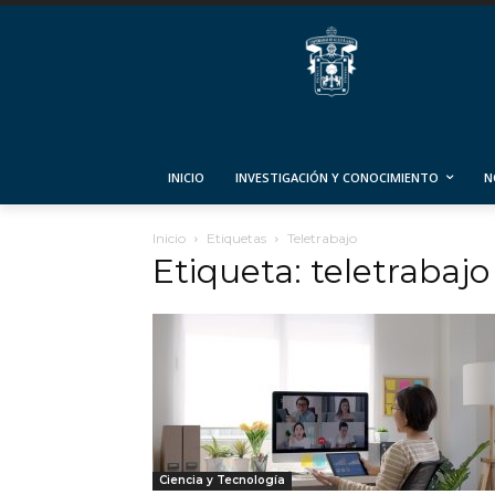
INICIO
INVESTIGACIÓN Y CONOCIMIENTO
N
Inicio
Etiquetas
Teletrabajo
Etiqueta: teletrabajo
Ciencia y Tecnología