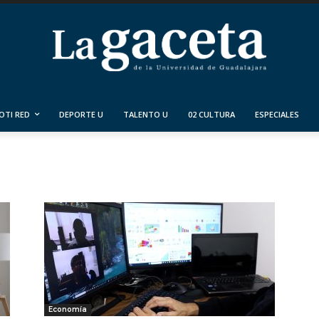
OTI RED
DEPORTE U
TALENTO U
02 CULTURA
ESPECIALES
Economía