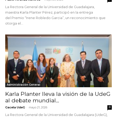
La Rectora General de la Universidad de Guadalajara,
maestra Karla Planter Pérez, participó en la entrega
del Premio “Irene Robledo Garcia”, un reconocimiento que
otorga el...
Administración General
Karla Planter lleva la visión de la UdeG
al debate mundial...
-
Gaceta UdeG
mayo 21, 2026
0
La Rectora General de la Universidad de Guadalajara (UdeG),