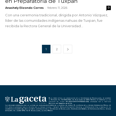
en Preparatoria de Tuxpan
-
Anashely Elizondo Corres
febrero 11, 2026
0
Con una ceremonia tradicional, dirigida por Antonio Vázquez,
líder de las comunidades indígenas nahuas de Tuxpan, fue
recibida la Rectora General de la Universidad...
1
2