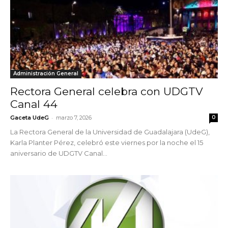
Administración General
Rectora General celebra con UDGTV
Canal 44
-
Gaceta UdeG
marzo 7, 2026
0
La Rectora General de la Universidad de Guadalajara (UdeG),
Karla Planter Pérez, celebró este viernes por la noche el 15
aniversario de UDGTV Canal...