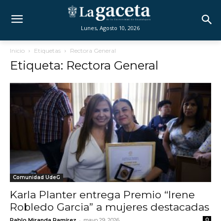
Lunes, Agosto 10, 2026
Inicio
Etiquetas
Rectora General
Etiqueta: Rectora General
Comunidad UdeG
Karla Planter entrega Premio “Irene
Robledo Garcia” a mujeres destacadas
-
Pablo Miranda Ramírez
mayo 29, 2026
0