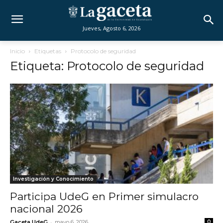
Jueves, Agosto 6, 2026
Inicio
Etiquetas
Protocolo de seguridad
Etiqueta: Protocolo de seguridad
Investigación y Conocimiento
Participa UdeG en Primer simulacro
nacional 2026
-
Gaceta UdeG
mayo 6, 2026
0