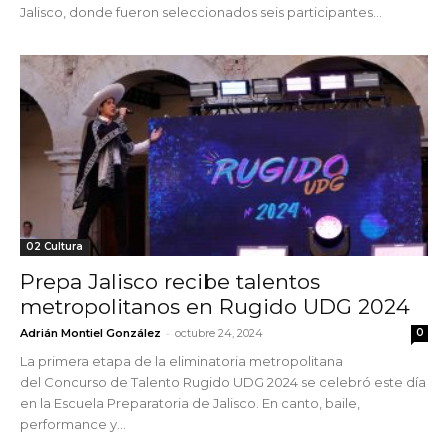
Jalisco, donde fueron seleccionados seis participantes...
02 Cultura
Prepa Jalisco recibe talentos
metropolitanos en Rugido UDG 2024
-
Adrián Montiel González
octubre 24, 2024
0
La primera etapa de la eliminatoria metropolitana
del Concurso de Talento Rugido UDG 2024 se celebró este día
en la Escuela Preparatoria de Jalisco. En canto, baile,
performance y...