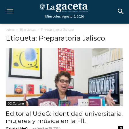
Miércoles, Agosto 5, 2026
Inicio
Etiquetas
Preparatoria Jalisco
Etiqueta: Preparatoria Jalisco
02 Cultura
Editorial UdeG: identidad universitaria,
mujeres y música en la FIL
-
Gaceta UdeG
noviembre 19, 2024
0