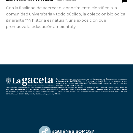
Con la finalidad de acercar el conocimiento científico a la
comunidad universitaria y todo público, la colección biológica
itinerante “Mi historia es natural”, una exposición que
promueve la educación ambiental y...