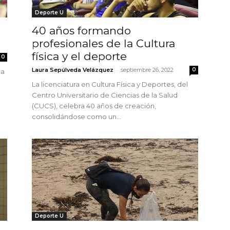
Deporte U
40 años formando
profesionales de la Cultura
física y el deporte
0
-
Laura Sepúlveda Velázquez
septiembre 26, 2022
0
ca
La licenciatura en Cultura Física y Deportes, del
Centro Universitario de Ciencias de la Salud
(CUCS), celebra 40 años de creación,
consolidándose como un...
Deporte U