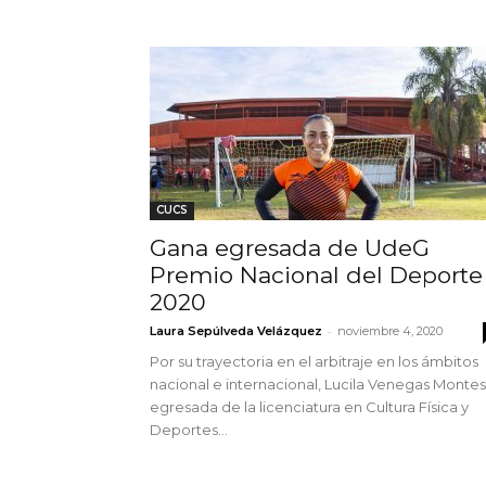
CUCS
Gana egresada de UdeG
Premio Nacional del Deporte
2020
-
Laura Sepúlveda Velázquez
noviembre 4, 2020
Por su trayectoria en el arbitraje en los ámbitos
nacional e internacional, Lucila Venegas Montes
egresada de la licenciatura en Cultura Física y
Deportes...