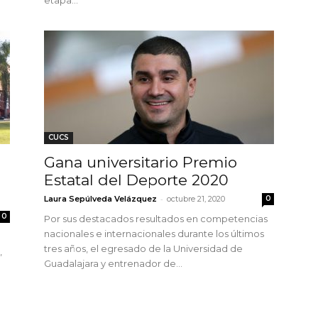
CUCS
Gana universitario Premio
Estatal del Deporte 2020
-
Laura Sepúlveda Velázquez
octubre 21, 2020
0
0
Por sus destacados resultados en competencias
nacionales e internacionales durante los últimos
tres años, el egresado de la Universidad de
,
Guadalajara y entrenador de...