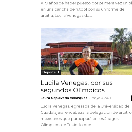
A 19 años de haber puesto por primera vez un p
en una cancha de futbol con su uniforme de
árbitra, Lucila Venegas da...
Deporte U
Lucila Venegas, por sus
segundos Olímpicos
-
Laura Sepúlveda Velázquez
mayo 3, 2021
Lucila Venegas, egresada de la Universidad de
Guadalajara, encabeza la delegación de árbitro
mexicanos que participará en los Juegos
Olímpicos de Tokio, lo que...