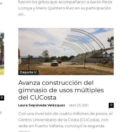
fueron los gritos que acompañaron a Aarón Reza
ie
Lozoya y Mario Quintero Ruiz en su participación
en...
Deporte U
Avanza construcción del
gimnasio de usos múltiples
del CUCosta
0
-
Laura Sepúlveda Velázquez
abril 23, 2021
0
s
Con una inversión de cuatro millones de pesos, el
Centro Universitario de la Costa (CUCosta), con
sede en Puerto Vallarta, concluyó la segunda
etapa...