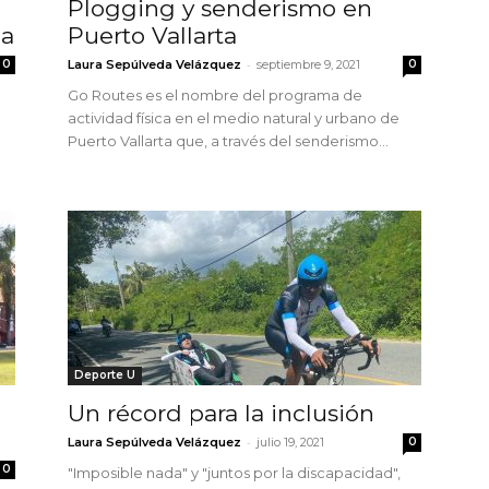
Plogging y senderismo en
ca
Puerto Vallarta
-
0
Laura Sepúlveda Velázquez
septiembre 9, 2021
0
Go Routes es el nombre del programa de
actividad física en el medio natural y urbano de
Puerto Vallarta que, a través del senderismo...
Deporte U
Un récord para la inclusión
-
Laura Sepúlveda Velázquez
julio 19, 2021
0
0
"Imposible nada" y "juntos por la discapacidad",