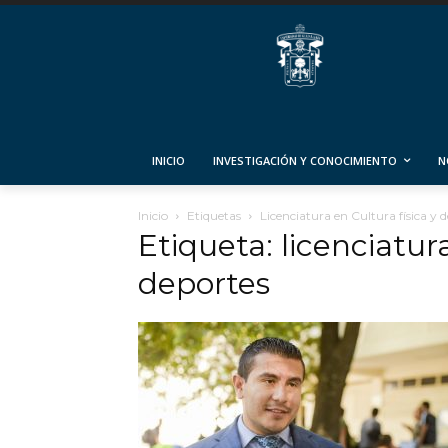
INICIO
INVESTIGACIÓN Y CONOCIMIENTO
N
Inicio
Etiquetas
Licenciatura en Cultura física y 
Etiqueta: licenciatura
deportes