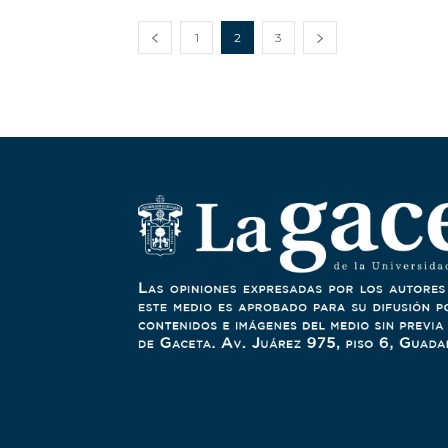
1
2
3