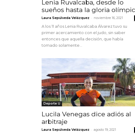
Lenia Ruvalcaba, desde lo
sueños hasta la gloria olímpi
-
Laura Sepúlveda Velázquez
noviembre 16, 2021
A los 11 años Lenia Ruvalcaba Álvarez tuvo su
primer acercamiento con el judo, sin saber
entonces que aquella decisión, que había
tomado solamente...
Deporte U
Lucila Venegas dice adiós al
arbitraje
-
Laura Sepúlveda Velázquez
agosto 19, 2021