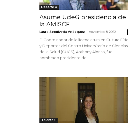
Deporte U
Asume UdeG presidencia de
la AMISCF
-
Laura Sepúlveda Velázquez
noviembre 8, 2022
El Coordinador de la licenciatura en Cultura Físi
y Deportes del Centro Universitario de Ciencias
de la Salud (CUCS), Anthony Alonso, fue
nombrado presidente de...
Talento U