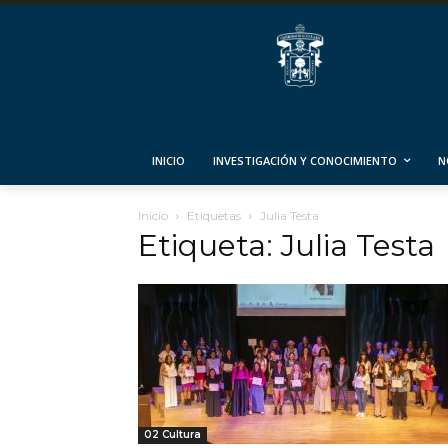
INICIO
INVESTIGACIÓN Y CONOCIMIENTO
N
Inicio
Etiquetas
Julia Testa
Etiqueta: Julia Testa
02 Cultura