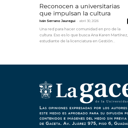
Reconocen a universitarias
que impulsan la cultura
-
Iván Serrano Jauregui
abril 30, 2026
Una red para hacer comunidad en pro de la
cultura. Eso es lo que busca Ana Karen Martínez,
estudiante de la licenciatura en Gestión...