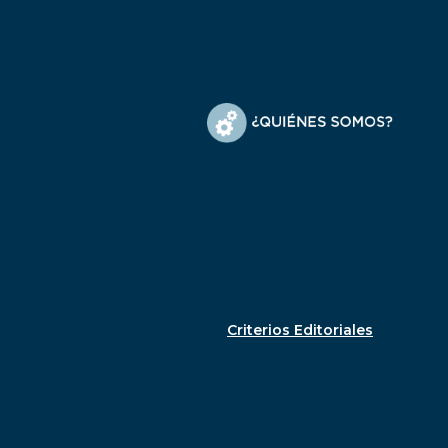
Criterios Editoriales