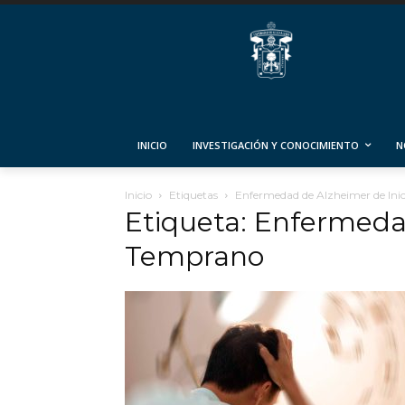
INICIO
INVESTIGACIÓN Y CONOCIMIENTO
N
Inicio
Etiquetas
Enfermedad de Alzheimer de Ini
Etiqueta: Enfermeda
Temprano