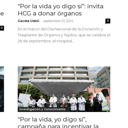
“Por la vida yo digo sí”: invita
de
HCG a donar órganos
-
Gaceta UdeG
septiembre 23, 2024
0
0
En el marco del Día Nacional de la Donación y
Trasplante de Órganos y Tejidos, que se celebra el
,
26 de septiembre, el Hospital...
Investigación y Conocimiento
“Por la vida, yo digo sí”,
campaña para incentivar la