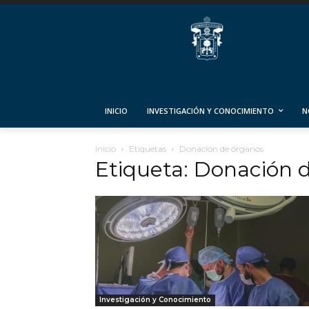
INICIO
INVESTIGACIÓN Y CONOCIMIENTO
N
Inicio
Etiquetas
Donación de órganos
Etiqueta: Donación 
Investigación y Conocimiento