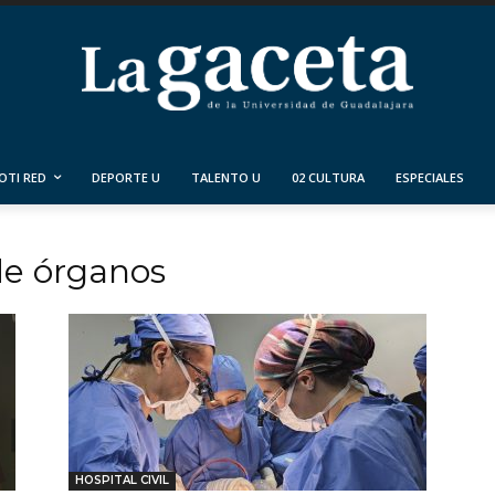
OTI RED
DEPORTE U
TALENTO U
02 CULTURA
ESPECIALES
de órganos
HOSPITAL CIVIL