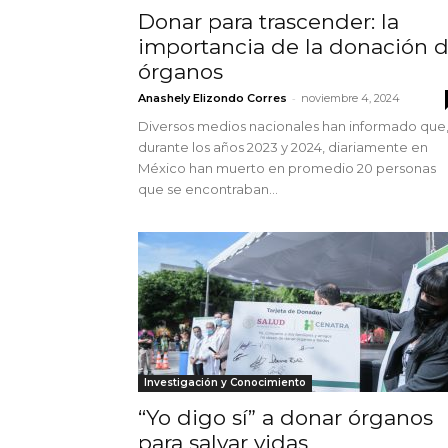
Donar para trascender: la
importancia de la donación 
órganos
-
Anashely Elizondo Corres
noviembre 4, 2024
Diversos medios nacionales han informado que
durante los años 2023 y 2024, diariamente en
México han muerto en promedio 20 personas
que se encontraban...
Investigación y Conocimiento
“Yo digo sí” a donar órganos
para salvar vidas