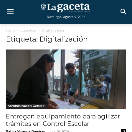
Domingo, Agosto 9, 2026
Inicio
Etiquetas
Digitalización
Etiqueta: Digitalización
Administración General
Entregan equipamiento para agilizar
trámites en Control Escolar
-
Pablo Miranda Ramírez
julio 16, 2024
0