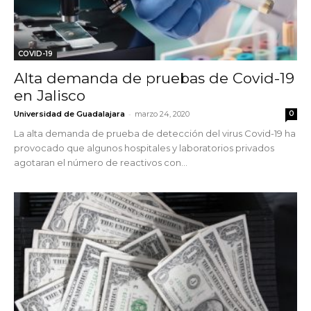
COVID-19
Alta demanda de pruebas de Covid-19
en Jalisco
-
Universidad de Guadalajara
marzo 24, 2020
0
La alta demanda de prueba de detección del virus Covid-19 ha
provocado que algunos hospitales y laboratorios privados
agotaran el número de reactivos con...