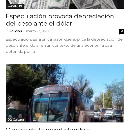
COVID-19
Especulación provoca depreciación
del peso ante el dólar
-
Julio Ríos
marzo 23, 2020
0
Especulación. Es la única razón que explica la depreciación del
peso ante el dólar en un contexto de una economía casi
detenida por la...
02 Cultura
Viajero de la incertidumbre