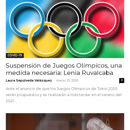
COVID-19
Suspensión de Juegos Olímpicos, una
medida necesaria: Lenia Ruvalcaba
-
Laura Sepúlveda Velázquez
marzo 25, 2020
0
Ante el anuncio de que los Juegos Olímpicos de Tokio 2020
serán pospuestos y se realizarán a más tardar en el verano del
2021,...