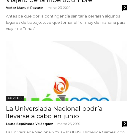
-
Víctor Manuel Pazarín
marzo 23, 2020
0
Antes de que por la contingencia sanitaria cerraran algunos
lugares de trabajo, tuve que tomar el Tur muy de mañana para
viajar de Tonalá...
COVID-19
La Universiada Nacional podría
llevarse a cabo en junio
-
Laura Sepúlveda Velázquez
marzo 23, 2020
0
La Universiada Nacional 2020 y los II FISU América Games, con