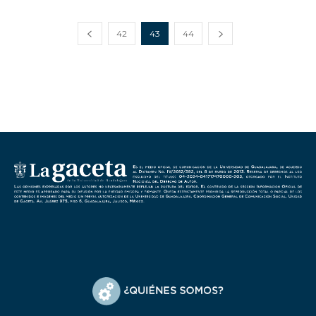
42
43
44