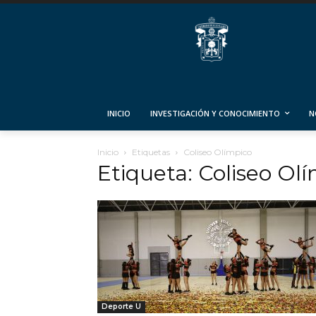
INICIO
INVESTIGACIÓN Y CONOCIMIENTO
N
Inicio
Etiquetas
Coliseo Olímpico
Etiqueta: Coliseo Ol
Deporte U