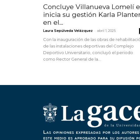
Concluye Villanueva Lomelí e
inicia su gestión Karla Plante
en el...
-
Laura Sepúlveda Velázquez
abril 1, 2025
Con la inauguración de las obras de rehabilitaci
de las instalaciones deportivas del Complejo
Deportivo Universitario, concluyó el periodo
como Rector General de la...