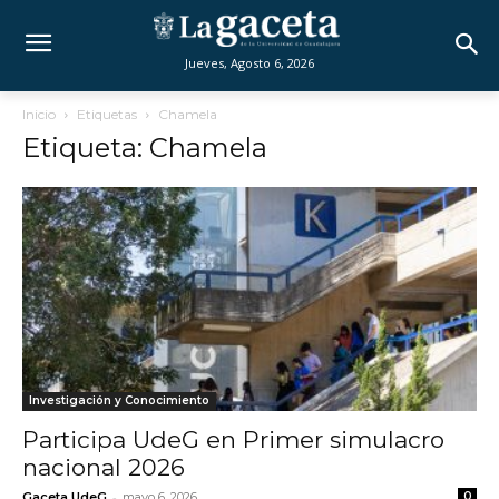
Jueves, Agosto 6, 2026
Inicio
Etiquetas
Chamela
Etiqueta: Chamela
Investigación y Conocimiento
Participa UdeG en Primer simulacro
nacional 2026
-
Gaceta UdeG
mayo 6, 2026
0