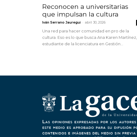
Reconocen a universitarias
que impulsan la cultura
-
Iván Serrano Jauregui
abril 30, 2026
Una red para hacer comunidad en pro de la
cultura. Eso es lo que busca Ana Karen Martínez,
estudiante de la licenciatura en Gestión...