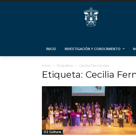
INICIO
INVESTIGACIÓN Y CONOCIMIENTO
N
Inicio
Etiquetas
Cecilia Fernández
Etiqueta: Cecilia Fe
02 Cultura