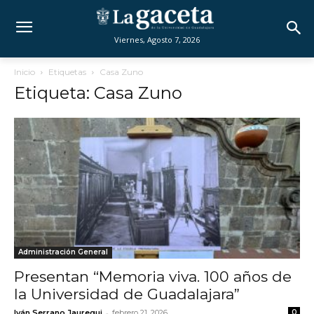
Viernes, Agosto 7, 2026
Inicio
Etiquetas
Casa Zuno
Etiqueta: Casa Zuno
Administración General
Presentan “Memoria viva. 100 años de
la Universidad de Guadalajara”
-
Iván Serrano Jauregui
febrero 21, 2026
0