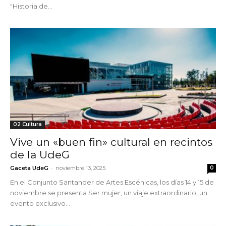
"Historia de...
02 Cultura
Vive un «buen fin» cultural en recintos
de la UdeG
-
Gaceta UdeG
noviembre 13, 2025
0
En el Conjunto Santander de Artes Escénicas, los días 14 y 15 de
noviembre se presenta Ser mujer, un viaje extraordinario, un
evento exclusivo...