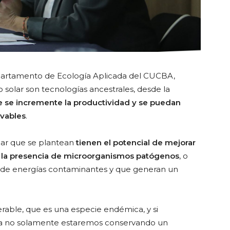
partamento de Ecología Aplicada del CUCBA,
 solar son tecnologías ancestrales, desde la
 se incremente la productividad y se puedan
ovables
.
olar que se plantean
tienen el potencial de mejorar
ir la presencia de microorganismos patógenos
, o
 de energías contaminantes y que generan un
able, que es una especie endémica, y si
ma no solamente estaremos conservando un