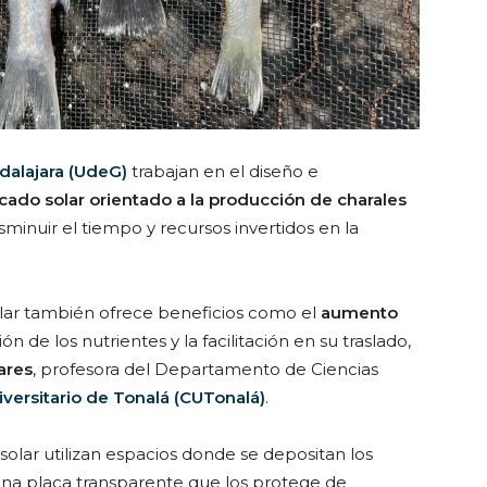
dalajara (UdeG)
trabajan en el diseño e
cado solar
orientado a la producción de charales
sminuir el tiempo y recursos invertidos en la
olar también ofrece beneficios como el
aumento
n de los nutrientes y la facilitación en su traslado,
ares
, profesora del Departamento de Ciencias
versitario de Tonalá (CUTonalá)
.
solar utilizan espacios donde se depositan los
 una placa transparente que los protege de