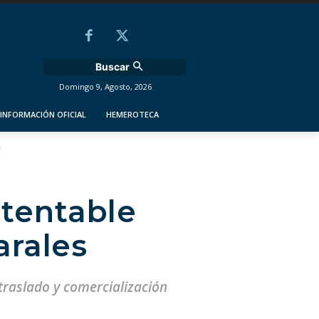
Buscar
Domingo 9, Agosto, 2026
INFORMACIÓN OFICIAL
HEMEROTECA
s
stentable
arales
traslado y comercialización