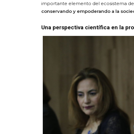
importante elemento del ecosistema de
conservando y empoderando a la soci
Una perspectiva científica en la p