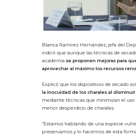
Blanca Ramírez Hernández, jefa del De
indicó que aunque las técnicas de secado
academia
se proponen mejoras para que
aprovechar al máximo los recursos ren
Explicó que los dispositivos de secado s
la inocuidad de los charales al disminu
mediante técnicas que minimizan el uso
menor desperdicio de charales.
“Estamos hablando de una especie vulner
preservamos y lo hacemos de esta for