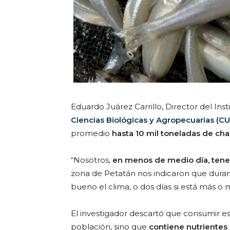
Eduardo Juárez Carrillo, Director del Ins
Ciencias Biológicas y Agropecuarias (C
promedio
hasta 10 mil toneladas de char
“Nosotros,
en menos de medio día, tene
zona de Petatán nos indicaron que duran h
bueno el clima, o dos días si está más o 
El investigador descartó que consumir es
población, sino que
contiene nutrientes 