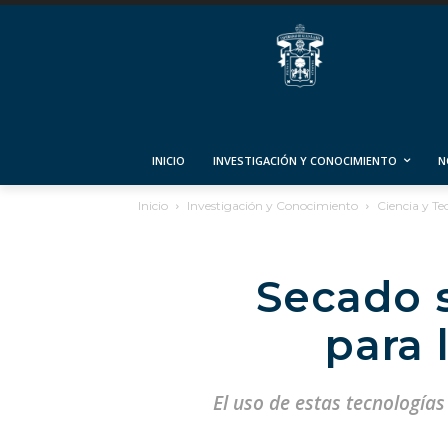
INICIO
INVESTIGACIÓN Y CONOCIMIENTO
N
Inicio
Investigación y Conocimiento
Ciencia y Te
Secado s
para 
El uso de estas tecnología