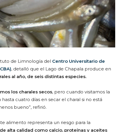
tituto de Limnología del
Centro Universitario de
UCBA)
, detalló que el Lago de Chapala produce en
ales al año, de seis distintas especies.
mos los charales secos
, pero cuando visitamos la
asta cuatro días en secar el charal si no está
menos bueno”, refirió.
te alimento representa un riesgo para la
de alta calidad como calcio, proteínas y aceites