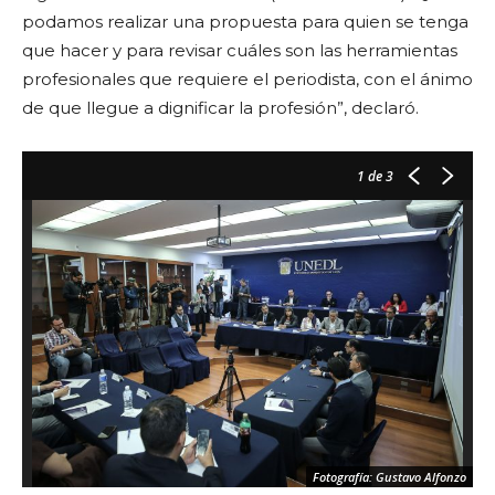
podamos realizar una propuesta para quien se tenga
que hacer y para revisar cuáles son las herramientas
profesionales que requiere el periodista, con el ánimo
de que llegue a dignificar la profesión”, declaró.
1
de 3
Fotografía: Gustavo Alfonzo