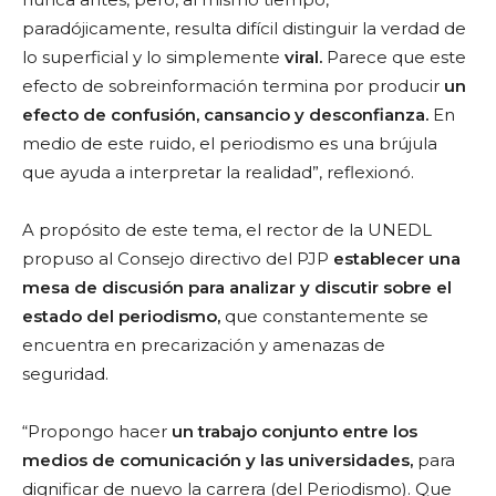
paradójicamente, resulta difícil distinguir la verdad de
lo superficial y lo simplemente
viral.
Parece que este
efecto de sobreinformación termina por producir
un
efecto de confusión, cansancio y desconfianza.
En
medio de este ruido, el periodismo es una brújula
que ayuda a interpretar la realidad”, reflexionó.
A propósito de este tema, el rector de la UNEDL
propuso al Consejo directivo del PJP
establecer una
mesa de discusión para analizar y discutir sobre el
estado del periodismo,
que constantemente se
encuentra en precarización y amenazas de
seguridad.
“Propongo hacer
un trabajo conjunto entre los
medios de comunicación y las universidades,
para
dignificar de nuevo la carrera (del Periodismo). Que