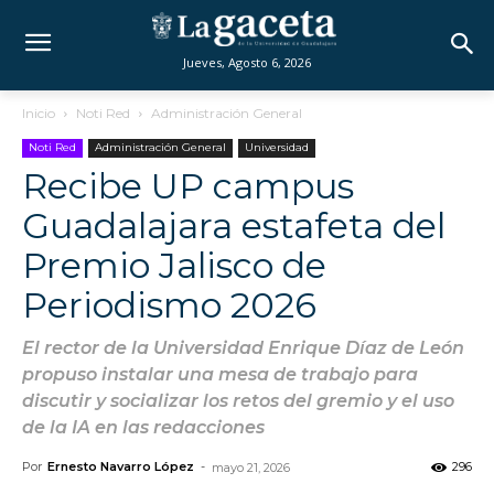
Jueves, Agosto 6, 2026
Inicio
Noti Red
Administración General
Noti Red
Administración General
Universidad
Recibe UP campus
Guadalajara estafeta del
Premio Jalisco de
Periodismo 2026
El rector de la Universidad Enrique Díaz de León
propuso instalar una mesa de trabajo para
discutir y socializar los retos del gremio y el uso
de la IA en las redacciones
Por
Ernesto Navarro López
-
296
mayo 21, 2026