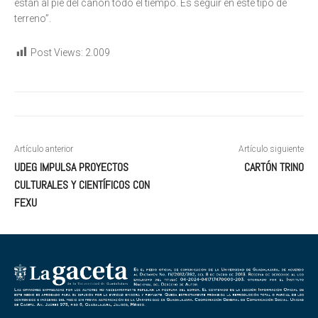
están al pie del cañón todo el tiempo. Es seguir en este tipo de
terreno”.
Post Views:
2.009
Artículo anterior
Artículo siguiente
UDEG IMPULSA PROYECTOS
CARTÓN TRINO
CULTURALES Y CIENTÍFICOS CON
FEXU