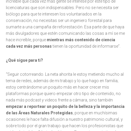
increíble que cada vez más gente se interese por este tipo de
licenciaturas que son indispensables. Pero no se necesita ser
biólogo para que te interesen los voluntariados en la
conservación, no necesitas ser un ingeniero forestal para
sumarte a una campaña de reforestación. Esa parte de que haya
más divulgadores que estén comunicando las cosas a mí se me
hace increíble, porque
mientras más contenido de ciencia
cada vez más personas
tienen la oportunidad de informarse”.
¿Qué sigue para ti?
“Seguir cotorreando. La neta ahorita le estoy metiendo mucho al
tema de redes, además de mi trabajo y lo que hago en familia;
estoy centrándome un poquito más en hacer crecer mis
plataformas porque quiero empezar otro tipo de contenido, no
nada más podcast y videos frente a cámara, sino también
empezar a reportear un poquito de la belleza y la importancia
de las Áreas Naturales Protegidas
, porque en muchísimas
ocasiones le hace falta difusión a nuestro patrimonio cultural, y
sobre todo por el gran trabajo que hacen los profesionistas que