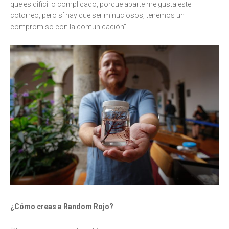
que es difícil o complicado, porque aparte me gusta este
cotorreo, pero sí hay que ser minuciosos, tenemos un
compromiso con la comunicación”.
¿Cómo creas a Random Rojo?