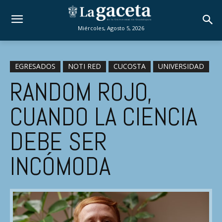
Miércoles, Agosto 5, 2026
EGRESADOS
NOTI RED
CUCOSTA
UNIVERSIDAD
RANDOM ROJO,
CUANDO LA CIENCIA
DEBE SER
INCÓMODA