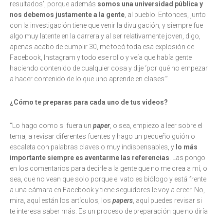
resultados’, porque además
somos una universidad pública y
nos debemos justamente a la gente
, al pueblo. Entonces, junto
con la investigación tiene que venir la divulgación, y siempre fue
algo muy latente en la carrera y al ser relativamente joven, digo,
apenas acabo de cumplir 30, me tocó toda esa explosión de
Facebook, Instagram y todo ese rollo y veía que había gente
haciendo contenido de cualquier cosa y dije ‘por qué no empezar
a hacer contenido de lo que uno aprende en clases’”.
¿Cómo te preparas para cada uno de tus videos?
“Lo hago como si fuera un
paper
, o sea, empiezo a leer sobre el
tema, a revisar diferentes fuentes y hago un pequeño guión o
escaleta con palabras claves o muy indispensables, y
lo más
importante siempre es aventarme las referencias
. Las pongo
en los comentarios para decirle a la gente que no me crea a mí, o
sea, que no vean que solo porque el vato es biólogo y está frente
a una cámara en Facebook y tiene seguidores le voy a creer. No,
mira, aquí están los artículos, los
papers
, aquí puedes revisar si
te interesa saber más. Es un proceso de preparación que no diría