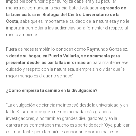
imposible confundirlo por su rojiza cabellera y su peculiar
manera de comunicar la ciencia. Este divulgador,
egresado de
la Licenciatura en Biología del Centro Universitario de la
Costa
, sabe que es importante el cuidado de la naturaleza y no le
importa incomodar a las audiencias para fomentar el respeto al
medio ambiente.
Fuera de redes también lo conocen como Raymundo González,
y
desde su hogar, en Puerto Vallarta, se documenta para
presentar desde las pantallas información
para mantener ese
cuidado y respeto con la naturaleza, siempre sin olvidar que “el
mejor manejo es el que no se hace”.
¿Cómo empieza tu camino en la divulgación?
“La divulgación de ciencia me interesó desde la universidad, y en
la UdeG se conoce que tenemos no nada más grandes
investigadores, sino también grandes divulgadores, y en la
carrera nos comentaban mucho esa parte de decir ‘Oye, publicar
es importante, pero también es importante comunicar esos