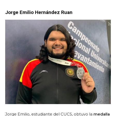
Jorge Emilio Hernández Ruan
Jorge Emilio,
estudiante del CUCS, obtuvo la
medalla