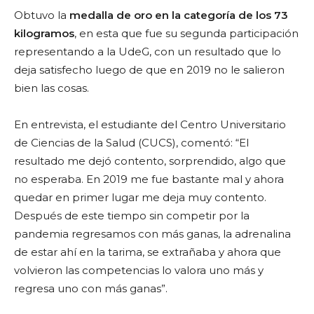
Obtuvo la
medalla de oro en la categoría de los 73
kilogramos
, en esta que fue su segunda participación
representando a la UdeG, con un resultado que lo
deja satisfecho luego de que en 2019 no le salieron
bien las cosas.
En entrevista, el estudiante del Centro Universitario
de Ciencias de la Salud (CUCS), comentó: “El
resultado me dejó contento, sorprendido, algo que
no esperaba. En 2019 me fue bastante mal y ahora
quedar en primer lugar me deja muy contento.
Despu
é
s de este tiempo sin competir por la
pandemia regresamos con más ganas, la adrenalina
de estar ahí en la tarima, se extrañaba y ahora que
volvieron las competencias lo valora uno más y
regresa uno con más ganas”.