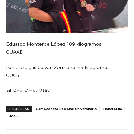
Eduardo Monterde López, 109 kilogramos
CUAAD
Ixchel Abigail Galván Zermeño, 49 kilogramos
CUCS
Post Views:
2.861
ETIQUETAS
Campeonato Nacional Universitario
Halterofilia
UdeG