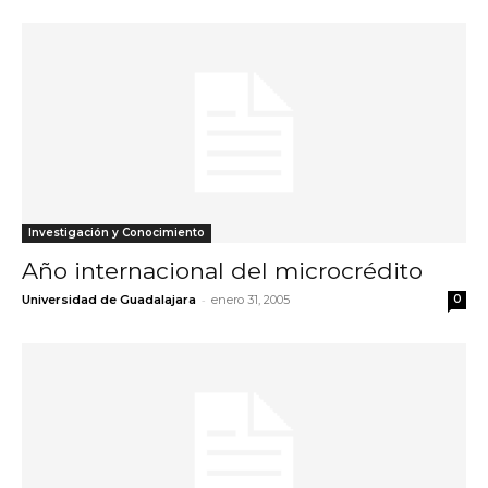
Investigación y Conocimiento
Año internacional del microcrédito
-
Universidad de Guadalajara
enero 31, 2005
0