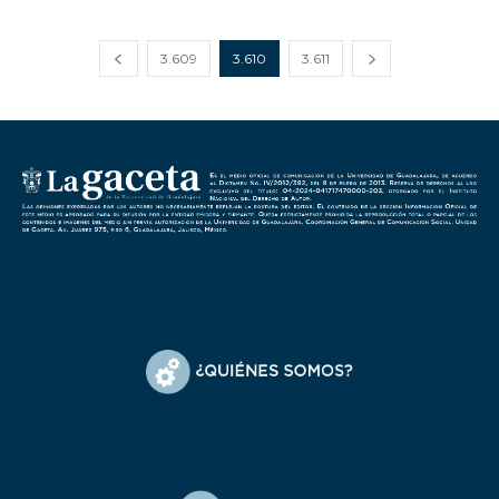
3.609
3.610
3.611