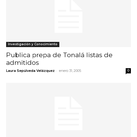
Investigación y Conocimiento
Publica prepa de Tonalá listas de
admitidos
-
Laura Sepúlveda Velázquez
enero 31, 2005
0