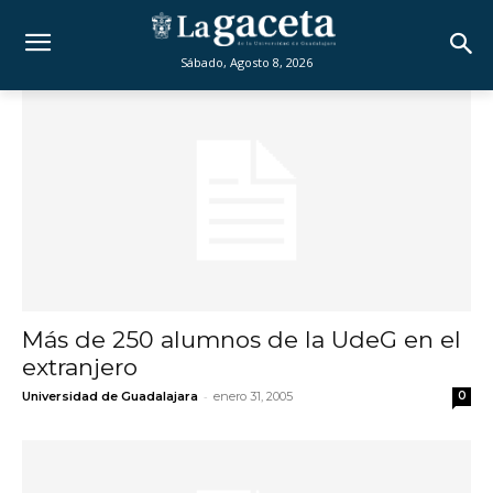
Sábado, Agosto 8, 2026
Más de 250 alumnos de la UdeG en el
extranjero
-
Universidad de Guadalajara
enero 31, 2005
0