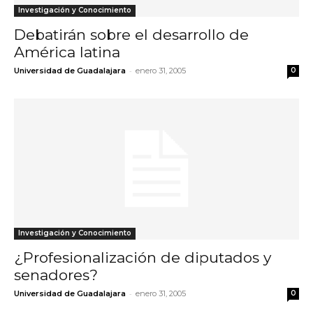
Investigación y Conocimiento
Debatirán sobre el desarrollo de
América latina
-
Universidad de Guadalajara
enero 31, 2005
0
Investigación y Conocimiento
¿Profesionalización de diputados y
senadores?
-
Universidad de Guadalajara
enero 31, 2005
0