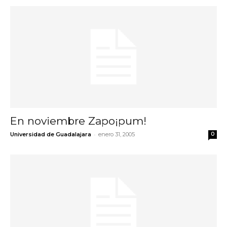
En noviembre Zapo¡pum!
-
Universidad de Guadalajara
enero 31, 2005
0