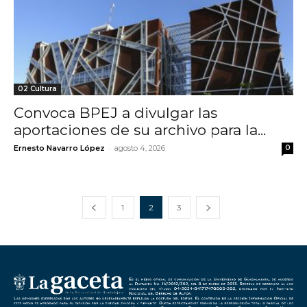
02 Cultura
Convoca BPEJ a divulgar las
aportaciones de su archivo para la...
-
Ernesto Navarro López
agosto 4, 2026
0
1
2
3