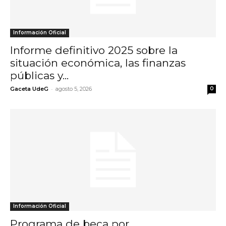
Información Oficial
Informe definitivo 2025 sobre la
situación económica, las finanzas
públicas y...
-
Gaceta UdeG
agosto 5, 2026
0
Información Oficial
Programa de beca por