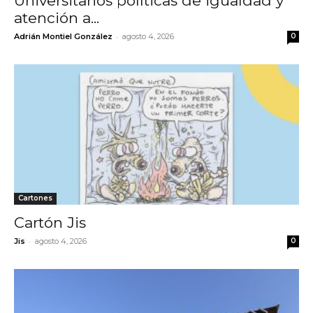
Universitarios políticas de igualdad y
atención a...
-
Adrián Montiel González
agosto 4, 2026
0
Cartones
Cartón Jis
-
Jis
agosto 4, 2026
0