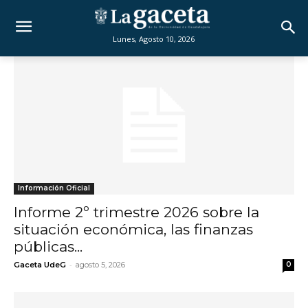
Lunes, Agosto 10, 2026
Información Oficial
Informe 2º trimestre 2026 sobre la
situación económica, las finanzas
públicas...
-
Gaceta UdeG
agosto 5, 2026
0