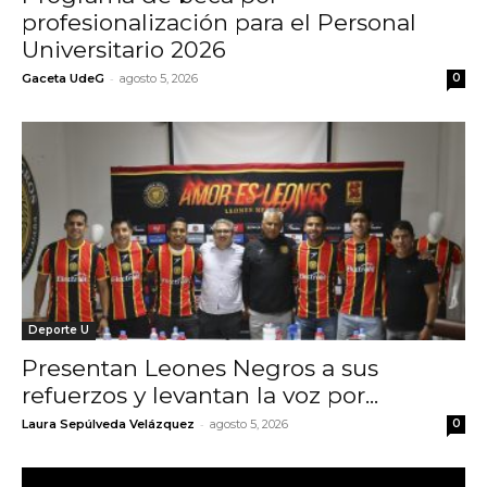
profesionalización para el Personal
Universitario 2026
-
Gaceta UdeG
agosto 5, 2026
0
Deporte U
Presentan Leones Negros a sus
refuerzos y levantan la voz por...
-
Laura Sepúlveda Velázquez
agosto 5, 2026
0