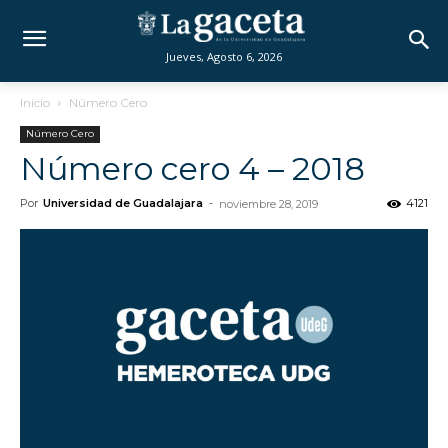
Jueves, Agosto 6, 2026
Inicio
Número Cero
Número Cero
Número cero 4 – 2018
Por
Universidad de Guadalajara
-
4121
noviembre 28, 2019