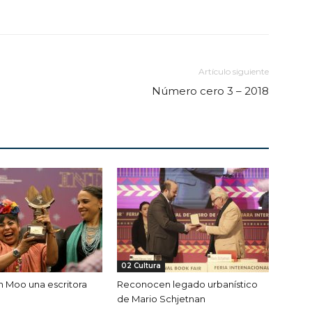
Artículo siguiente
Número cero 3 – 2018
02 Cultura
h Moo una escritora
Reconocen legado urbanístico
de Mario Schjetnan