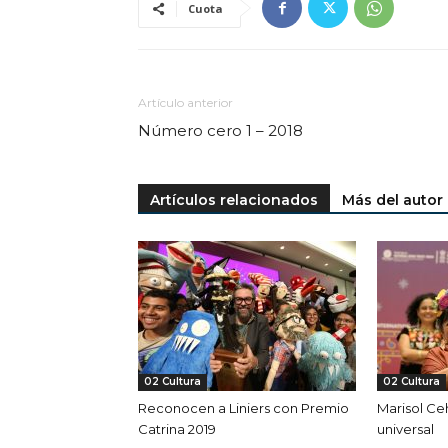
Cuota
Artículo anterior
Número cero 1 – 2018
Artículos relacionados
Más del autor
02 Cultura
02 Cultura
Reconocen a Liniers con Premio
Marisol Ce
Catrina 2019
universal