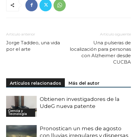
Artículo anterior
Artículo siguiente
Jorge Taddeo, una vida
Una pulseras de
por el arte
localización para personas
con Alzheimer desde
CUCBA
Artículos relacionados
Más del autor
Obtienen investigadores de la
UdeG nueva patente
Ciencia y
Tecnología
Pronostican un mes de agosto
con lluvias irregulares y dispersas