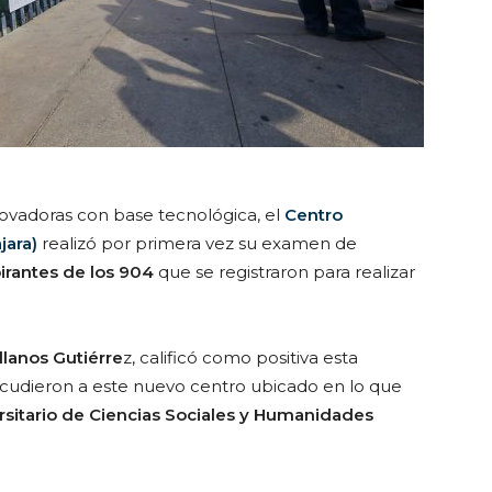
novadoras con base tecnológica, el
Centro
jara)
realizó por primera vez su examen de
pirantes de los 904
que se registraron para realizar
llanos Gutiérre
z, calificó como positiva esta
 acudieron a este nuevo centro ubicado en lo que
rsitario de Ciencias Sociales y Humanidades