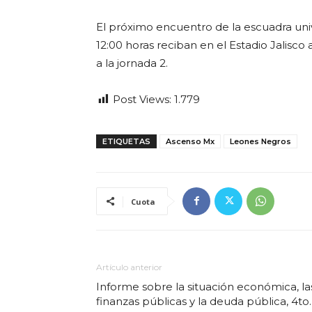
El próximo encuentro de la escuadra uni
12:00 horas reciban en el Estadio Jalisc
a la jornada 2.
Post Views:
1.779
ETIQUETAS
Ascenso Mx
Leones Negros
Cuota
Artículo anterior
Informe sobre la situación económica, la
finanzas públicas y la deuda pública, 4to.