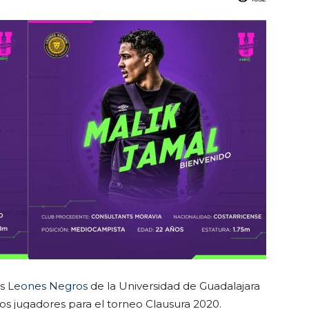
os
Leones Negros
de la Universidad de Guadalajara
os jugadores para el torneo Clausura 2020.