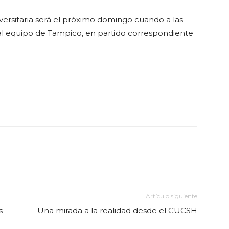
versitaria será el próximo domingo cuando a las
o al equipo de Tampico, en partido correspondiente
Artículo siguiente
s
Una mirada a la realidad desde el CUCSH