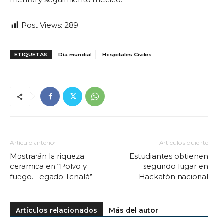
Post Views:
289
ETIQUETAS
Día mundial
Hospitales Civiles
Artículo anterior
Artículo siguiente
Mostrarán la riqueza
Estudiantes obtienen
cerámica en “Polvo y
segundo lugar en
fuego. Legado Tonalá”
Hackatón nacional
Artículos relacionados
Más del autor