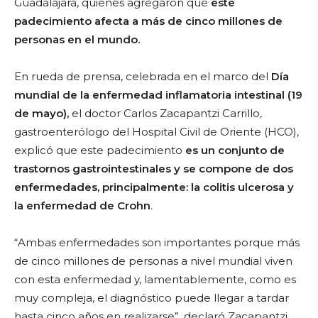
Guadalajara, quienes agregaron que
este
padecimiento afecta a más de cinco millones de
personas en el mundo.
En rueda de prensa, celebrada en el marco del
Día
mundial de la enfermedad inflamatoria intestinal (19
de mayo),
el doctor Carlos Zacapantzi Carrillo,
gastroenterólogo del Hospital Civil de Oriente (HCO),
explicó que este padecimiento
es un conjunto de
trastornos gastrointestinales y se compone de dos
enfermedades, principalmente: la colitis ulcerosa y
la enfermedad de Crohn
.
“Ambas enfermedades son importantes porque más
de cinco millones de personas a nivel mundial viven
con esta enfermedad y, lamentablemente, como es
muy compleja, el diagnóstico puede llegar a tardar
hasta cinco años en realizarse”, declaró Zacapantzi