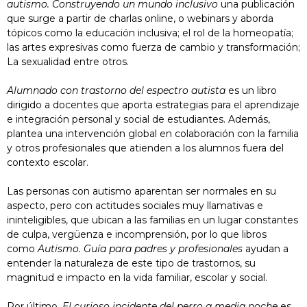
autismo. Construyendo un mundo inclusivo
una publicación
que surge a partir de charlas online, o webinars y aborda
tópicos como la educación inclusiva; el rol de la homeopatía;
las artes expresivas como fuerza de cambio y transformación;
La sexualidad entre otros.
Alumnado con trastorno del espectro autista
es un libro
dirigido a docentes que aporta estrategias para el aprendizaje
e integración personal y social de estudiantes. Además,
plantea una intervención global en colaboración con la familia
y otros profesionales que atienden a los alumnos fuera del
contexto escolar.
Las personas con autismo aparentan ser normales en su
aspecto, pero con actitudes sociales muy llamativas e
ininteligibles, que ubican a las familias en un lugar constantes
de culpa, vergüenza e incomprensión, por lo que libros
como
Autismo. Guía para padres y profesionales
ayudan a
entender la naturaleza de este tipo de trastornos, su
magnitud e impacto en la vida familiar, escolar y social.
Por último,
El curioso incidente del perro a media noche
es