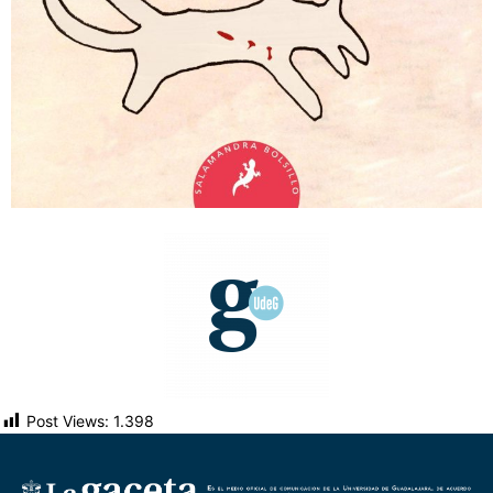
Post Views:
1.398