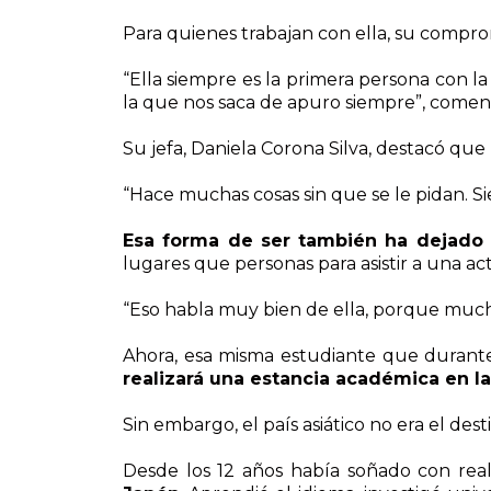
Para quienes trabajan con ella, su compro
“Ella siempre es la primera persona con la 
la que nos saca de apuro siempre”, comen
Su jefa, Daniela Corona Silva, destacó que u
“Hace muchas cosas sin que se le pidan. Si
Esa forma de ser también ha dejado 
lugares que personas para asistir a una ac
“Eso habla muy bien de ella, porque much
Ahora, esa misma estudiante que durante
realizará una estancia académica en la
Sin embargo, el país asiático no era el des
Desde los 12 años había soñado con rea