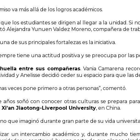
miso va más allá de los logros académicos.
que los estudiantes se dirigen al llegar a la unidad. Si n
tó Alejandra Yunuen Valdez Moreno, compañera de traba
na de sus principales fortalezas es la iniciativa.
empre tiene una actitud positiva y se preocupa por las p
huella entre sus compañeras
. Vania Camarena recor
tividad y Anelisse decidió ceder su espacio para que las 
as veces pone primero a otras personas”, comentó.
 años soñó con conocer otras culturas se prepara par
 Xi’an Jiaotong-Liverpool University
, en China.
tino que imaginó durante gran parte de su vida universita
lizar un intercambio académico y, durante mucho tie