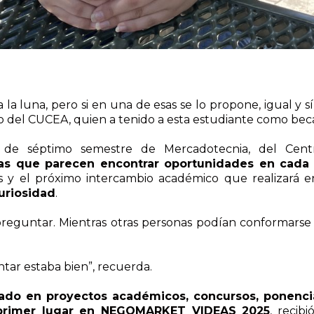
la luna, pero si en una de esas se lo propone, igual y sí 
del CUCEA, quien a tenido a esta estudiante como beca
 de séptimo semestre de Mercadotecnia, del Centr
as que parecen encontrar oportunidades en cada 
s y el próximo intercambio académico que realizará en
uriosidad
.
reguntar. Mientras otras personas podían conformarse
tar estaba bien”, recuerda.
pado en proyectos académicos, concursos, ponencia
primer lugar en NEGOMARKET VIDEAS 2025
, recib