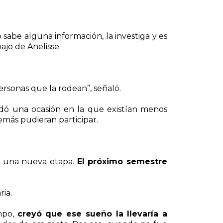
o sabe alguna información, la investiga y es
jo de Anelisse.
ersonas que la rodean”, señaló.
dó una ocasión en la que existían menos
demás pudieran participar.
a una nueva etapa.
El próximo semestre
ria.
mpo,
creyó que ese sueño la llevaría a