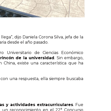
llega”, dijo Daniela Corona Silva, jefa de la
ria desde el año pasado.
o Universitario de Ciencias Económico
rincón de la universidad
. Sin embargo,
 China, existe una característica que ha
 con una respuesta, ella siempre buscaba
s y actividades extracurriculares
. Fue
ió un reconocimiento en el 22° Concurso