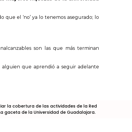
 que el ‘no’ ya lo tenemos asegurado; lo
inalcanzables son las que más terminan
de alguien que aprendió a seguir adelante
r la cobertura de las actividades de la Red
La gaceta de la Universidad de Guadalajara.