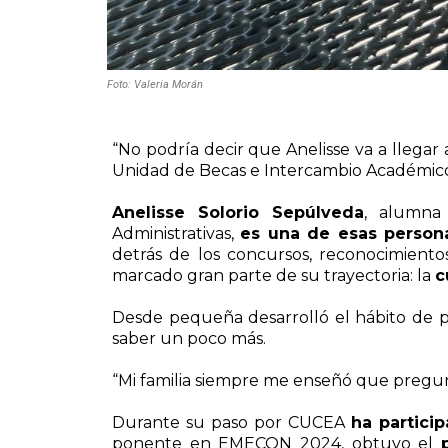
Foto: Valeria Morán
“No podría decir que Anelisse va a llegar a 
Unidad de Becas e Intercambio Académico 
Anelisse Solorio Sepúlveda
, alumna
Administrativas,
es una de esas person
detrás de los concursos, reconocimiento
marcado gran parte de su trayectoria: la
c
Desde pequeña desarrolló el hábito de p
saber un poco más.
“Mi familia siempre me enseñó que pregun
Durante su paso por CUCEA
ha partici
ponente en EMECON 2024, obtuvo el