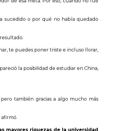
dedor de esa meta. Por eso, cuando no fue
a sucedido o por qué no había quedado
resultado.
, te puedes poner triste e incluso llorar,
reció la posibilidad de estudiar en China,
, pero también gracias a algo mucho más
 afirmó.
as mayores riquezas de la universidad