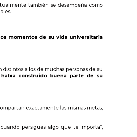
s. Actualmente también se desempeña como
ales.
tos momentos de su vida universitaria
 distintos a los de muchas personas de su
a
había construido buena parte de su
e compartan exactamente las mismas metas,
 cuando persigues algo que te importa”,