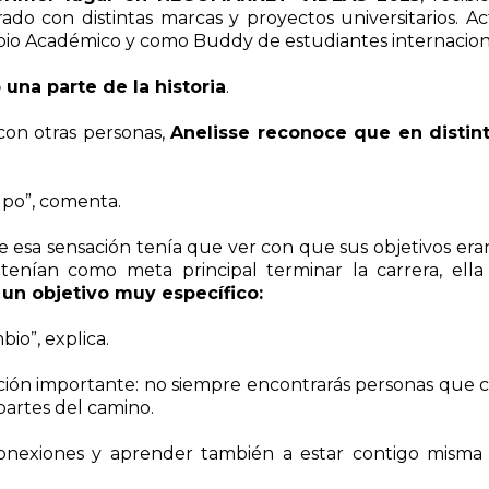
orado con distintas marcas y proyectos universitario
bio Académico y como Buddy de estudiantes internacion
una parte de la historia
.
con otras personas,
Anelisse reconoce que en distin
upo”, comenta.
 esa sensación tenía que ver con que sus objetivos eran
tenían como meta principal terminar la carrera, ell
 un objetivo muy específico:
io”, explica.
ección importante: no siempre encontrarás personas qu
partes del camino.
conexiones y aprender también a estar contigo misma