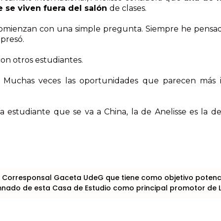
e se viven fuera del salón
de clases.
comienzan con una simple pregunta. Siempre he pensado
xpresó.
on otros estudiantes.
s. Muchas veces las oportunidades que parecen más 
a estudiante que se va a China, la de Anelisse es la 
 Corresponsal Gaceta UdeG que tiene como objetivo potencia
lumnado de esta Casa de Estudio como principal promotor de 