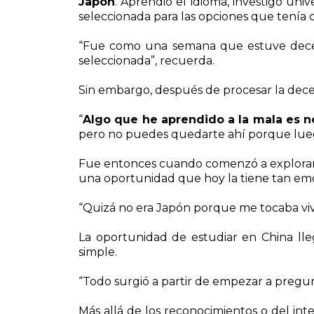
Japón
. Aprendió el idioma, investigó un
seleccionada para las opciones que tenía co
“Fue como una semana que estuve dece
seleccionada”, recuerda.
Sin embargo, después de procesar la dece
“
Algo que he aprendido a la mala es 
pero no puedes quedarte ahí porque lueg
Fue entonces cuando comenzó a explorar op
una oportunidad que hoy la tiene tan em
“Quizá no era Japón porque me tocaba vivir
La oportunidad de estudiar en China ll
simple.
“Todo surgió a partir de empezar a pregun
Más allá de los reconocimientos o del int