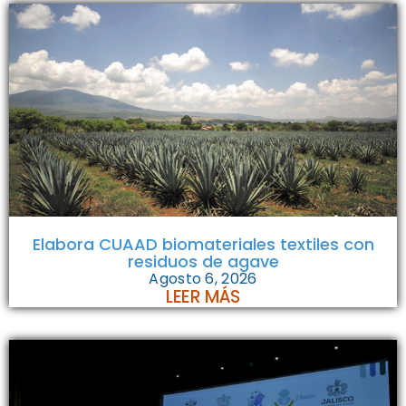
Elabora CUAAD biomateriales textiles con
residuos de agave
Agosto 6, 2026
LEER MÁS