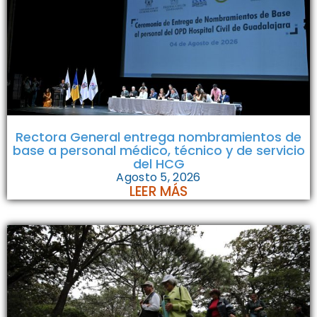
Rectora General entrega nombramientos de
base a personal médico, técnico y de servicio
del HCG
Agosto 5, 2026
LEER MÁS