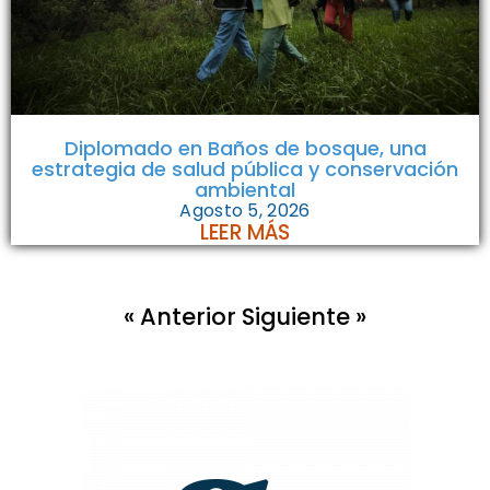
Diplomado en Baños de bosque, una
estrategia de salud pública y conservación
ambiental
Agosto 5, 2026
LEER MÁS
« Anterior
Siguiente »