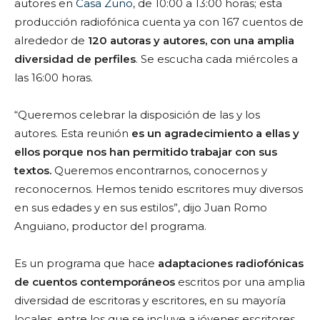
autores en
Casa Zuno
, de 10:00 a 13:00 horas; esta
producción radiofónica cuenta ya con 167 cuentos de
alrededor de
120 autoras y autores, con una amplia
diversidad de perfiles
. Se escucha cada miércoles a
las 16:00 horas.
“Queremos celebrar la disposición de las y los
autores. Esta reunión
es un agradecimiento a ellas y
ellos porque nos han permitido trabajar con sus
textos.
Queremos encontrarnos, conocernos y
reconocernos. Hemos tenido escritores muy diversos
en sus edades y en sus estilos”, dijo Juan Romo
Anguiano, productor del programa.
Es un programa que hace
adaptaciones radiofónicas
de cuentos contemporáneos
escritos por una amplia
diversidad de escritoras y escritores, en su mayoría
locales, entre los que se incluye a jóvenes escritores