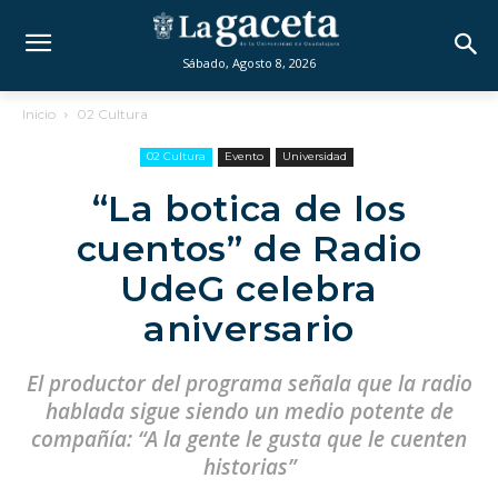
Sábado, Agosto 8, 2026
Inicio
02 Cultura
02 Cultura
Evento
Universidad
“La botica de los
cuentos” de Radio
UdeG celebra
aniversario
El productor del programa señala que la radio
hablada sigue siendo un medio potente de
compañía: “A la gente le gusta que le cuenten
historias”