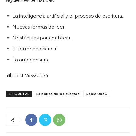
siguientes temáticas:
La inteligencia artificial y el proceso de escritura.
Nuevas formas de leer.
Obstáculos para publicar.
El terror de escribir.
La autocensura.
Post Views:
274
ETIQUETAS
La botica de los cuentos
Radio UdeG