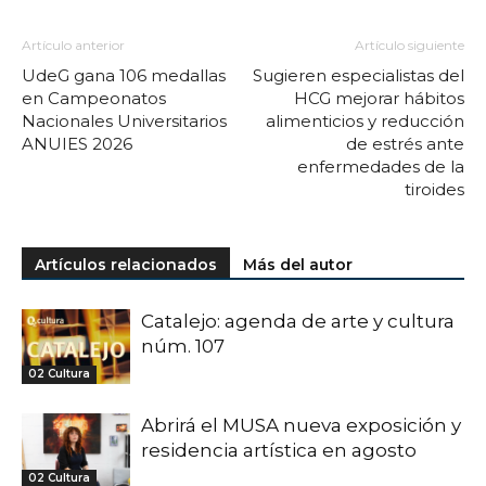
Artículo anterior
Artículo siguiente
UdeG gana 106 medallas
Sugieren especialistas del
en Campeonatos
HCG mejorar hábitos
Nacionales Universitarios
alimenticios y reducción
ANUIES 2026
de estrés ante
enfermedades de la
tiroides
Artículos relacionados
Más del autor
Catalejo: agenda de arte y cultura
núm. 107
02 Cultura
Abrirá el MUSA nueva exposición y
residencia artística en agosto
02 Cultura